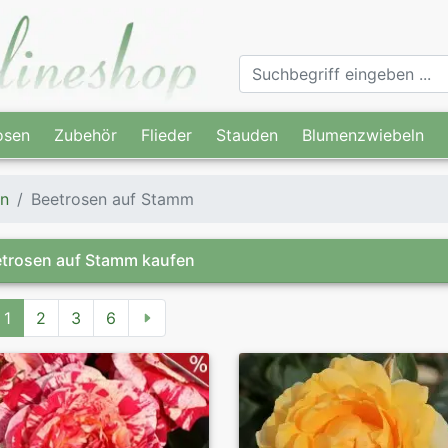
osen
Zubehör
Flieder
Stauden
Blumenzwiebeln
n
Beetrosen auf Stamm
trosen auf Stamm kaufen
1
2
3
6