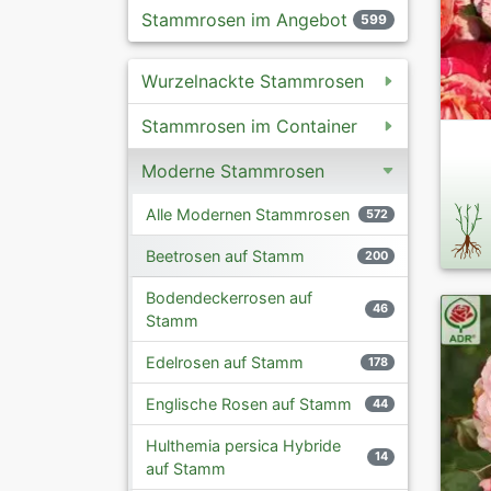
Stammrosen im Angebot
599
Wurzelnackte Stammrosen
Stammrosen im Container
Moderne Stammrosen
Alle Modernen Stammrosen
572
Beetrosen auf Stamm
200
Bodendeckerrosen auf
46
Stamm
Edelrosen auf Stamm
178
Englische Rosen auf Stamm
44
Hulthemia persica Hybride
14
auf Stamm