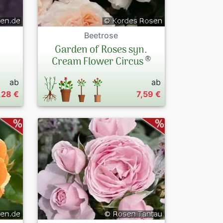
Beetrose
Garden of Roses syn.
®
Cream Flower Circus
ab
ab
,28 €
7,59 €