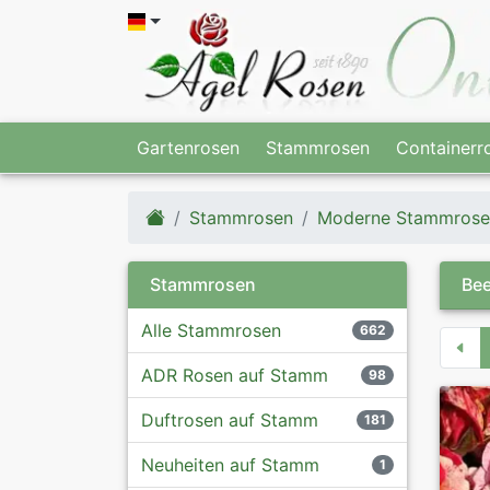
Gartenrosen
Stammrosen
Containerr
Stammrosen
Moderne Stammrose
Stammrosen
Bee
Alle Stammrosen
662
ADR Rosen auf Stamm
98
Duftrosen auf Stamm
181
Neuheiten auf Stamm
1