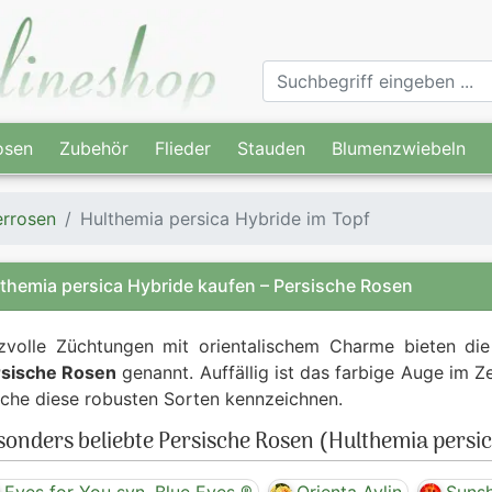
osen
Zubehör
Flieder
Stauden
Blumenzwiebeln
rrosen
Hulthemia persica Hybride im Topf
themia persica Hybride kaufen – Persische Rosen
zvolle Züchtungen mit orientalischem Charme bieten di
rsische Rosen
genannt. Auffällig ist das farbige Auge im Z
che diese robusten Sorten kennzeichnen.
sonders beliebte Persische Rosen (Hulthemia persi