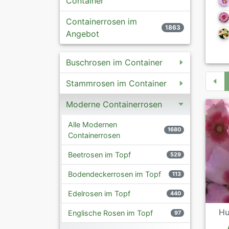
Container
Containerrosen im
1863
Angebot
Buschrosen im Container
Stammrosen im Container
Moderne Containerrosen
Alle Modernen
1680
Containerrosen
Beetrosen im Topf
529
Bodendeckerrosen im Topf
113
Edelrosen im Topf
440
Hu
Englische Rosen im Topf
97