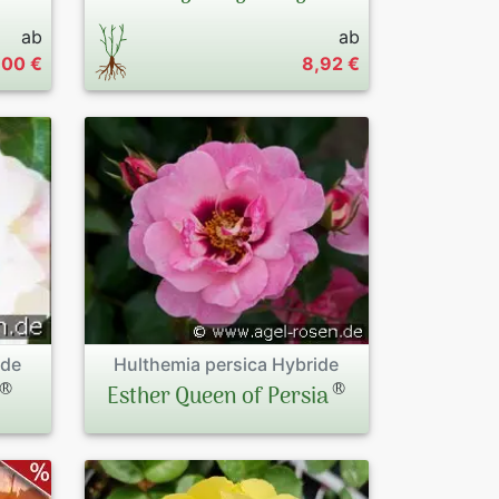
ab
ab
,00 €
8,92 €
ide
Hulthemia persica Hybride
®
®
Esther Queen of Persia