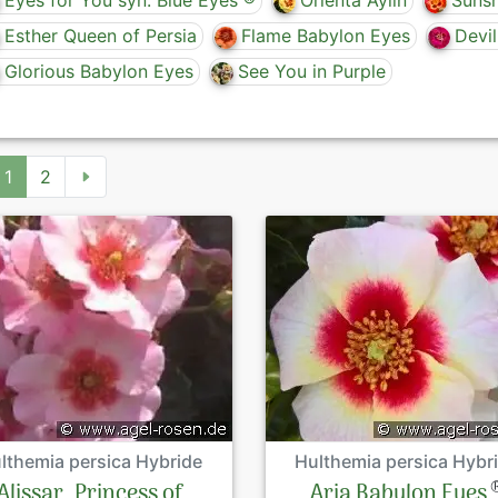
Eyes for You syn. Blue Eyes ®
Orienta Aylin
Sunsh
Esther Queen of Persia
Flame Babylon Eyes
Devi
Glorious Babylon Eyes
See You in Purple
1
2
lthemia persica Hybride
Hulthemia persica Hybr
Alissar, Princess of
Aria Babylon Eyes