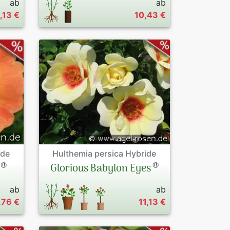
ab
ab
1,13 €
10,43 €
Hulthemia persica Hybride
ide
®
®
Glorious Babylon Eyes
ab
ab
,76 €
11,13 €