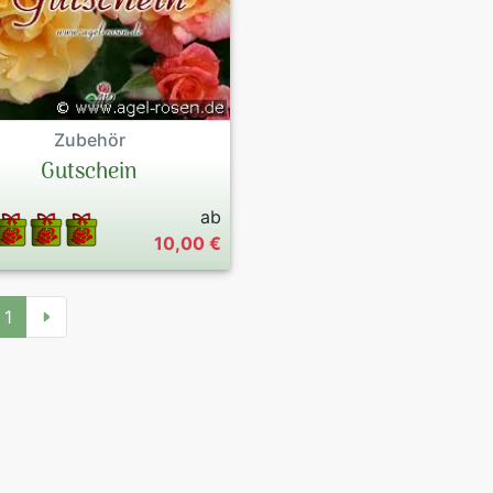
Zubehör
Gutschein
ab
10,00 €
1