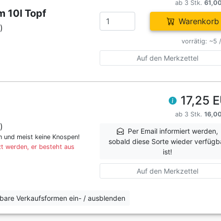
ab 3 Stk.
61,0
 10l Topf
Warenkorb
)
vorrätig: ~5 
Auf den Merkzettel
17,25 
ab 3 Stk.
16,0
)
Per Email informiert werden,
en und meist keine Knospen!
sobald diese Sorte wieder verfügb
t werden, er besteht aus
ist!
Auf den Merkzettel
erbare Verkaufsformen ein- / ausblenden