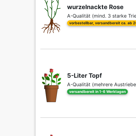
wurzelnackte Rose
A-Qualität (mind. 3 starke Tri
vorbestellbar, versandbereit ca. ab 
5-Liter Topf
A-Qualität (mehrere Austriebe
versandbereit in 1-6 Werktagen