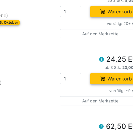
ab 3 Stk.
8,0
Warenkorb
ebe)
26. Oktober
vorrätig: 20+ 
Auf den Merkzettel
24,25 
ab 3 Stk.
23,0
Warenkorb
)
vorrätig: ~9 
Auf den Merkzettel
62,50 