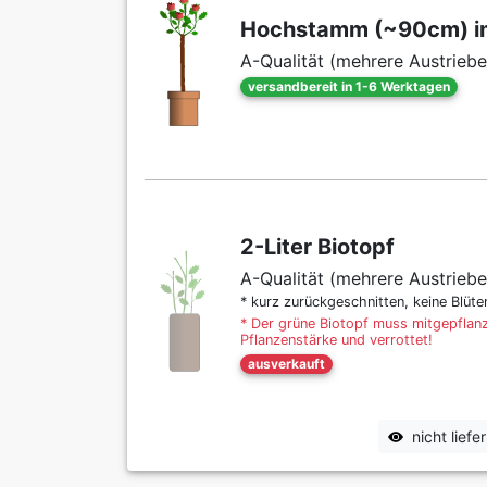
Hochstamm (~90cm) im
A-Qualität (mehrere Austriebe
versandbereit in 1-6 Werktagen
2-Liter Biotopf
A-Qualität (mehrere Austriebe
* kurz zurückgeschnitten, keine Blüt
* Der grüne Biotopf muss mitgepflanz
Pflanzenstärke und verrottet!
ausverkauft
nicht lief