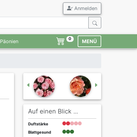
Anmelden
0
Päonien
MENÜ
Auf einen Blick ...
Duftstärke
Blattgesund