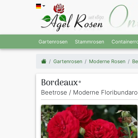
Gartenrosen
Stammrosen
Containerr
Gartenrosen
Moderne Rosen
Be
Bordeaux
®
Beetrose / Moderne Floribundar