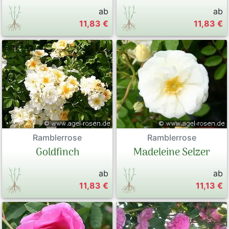
ab
ab
11,83 €
11,83 €
Ramblerrose
Ramblerrose
Goldfinch
Madeleine Selzer
ab
ab
11,83 €
11,13 €