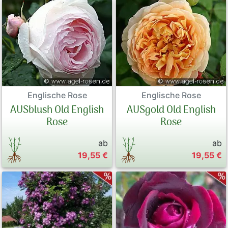
Englische Rose
Englische Rose
AUSblush Old English
AUSgold Old English
Rose
Rose
ab
ab
19,55 €
19,55 €