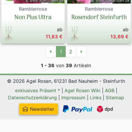
Ramblerrose
Ramblerrose
Non Plus Ultra
Rosendorf Steinfurth
ab
ab
11,83 €
13,69 €
1
2
1 - 36
von
39
Artikeln
© 2026 Agel Rosen, 61231 Bad Nauheim - Steinfurth
exklusives Präsent *
|
Agel Rosen Wiki
|
AGB
|
Datenschutzerklärung
|
Impressum
|
Links
|
Sitemap
Newsletter