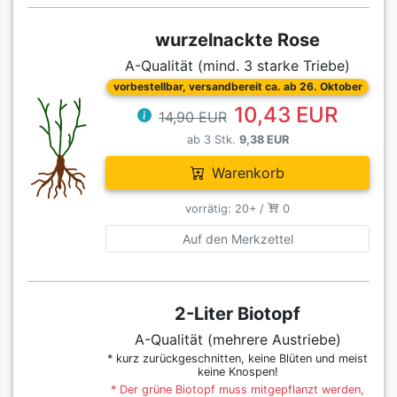
wurzelnackte Rose
A-Qualität (mind. 3 starke Triebe)
vorbestellbar, versandbereit ca. ab 26. Oktober
10,43 EUR
14,90 EUR
ab 3 Stk.
9,38 EUR
Warenkorb
vorrätig: 20+ /
0
Auf den Merkzettel
2-Liter Biotopf
A-Qualität (mehrere Austriebe)
* kurz zurückgeschnitten, keine Blüten und meist
keine Knospen!
* Der grüne Biotopf muss mitgepflanzt werden,