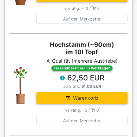
vorrätig: ~10 /
0
Auf den Merkzettel
Hochstamm (~90cm)
im 10l Topf
A-Qualität (mehrere Austriebe)
versandbereit in 1-6 Werktagen
62,50 EUR
ab 3 Stk.
61,00 EUR
Warenkorb
vorrätig: ~5 /
0
Auf den Merkzettel