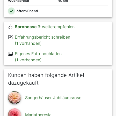
Wuchsbreite
40 cm
öfterblühend
Baronesse ®
weiterempfehlen
Erfahrungsbericht schreiben
(1 vorhanden)
Eigenes Foto hochladen
(1 vorhanden)
Kunden haben folgende Artikel
dazugekauft
Sangerhäuser Jubiläumsrose
Mariatheresia