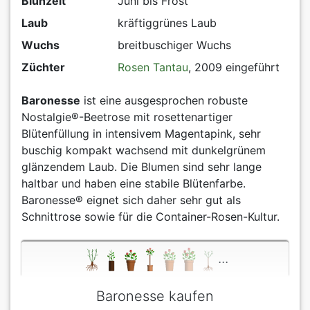
Blühzeit
Juni bis Frost
Laub
kräftiggrünes Laub
Wuchs
breitbuschiger Wuchs
Züchter
Rosen Tantau
, 2009 eingeführt
Baronesse
ist eine ausgesprochen robuste
Nostalgie®-Beetrose mit rosettenartiger
Blütenfüllung in intensivem Magentapink, sehr
buschig kompakt wachsend mit dunkelgrünem
glänzendem Laub. Die Blumen sind sehr lange
haltbar und haben eine stabile Blütenfarbe.
Baronesse® eignet sich daher sehr gut als
Schnittrose sowie für die Container-Rosen-Kultur.
...
Baronesse kaufen