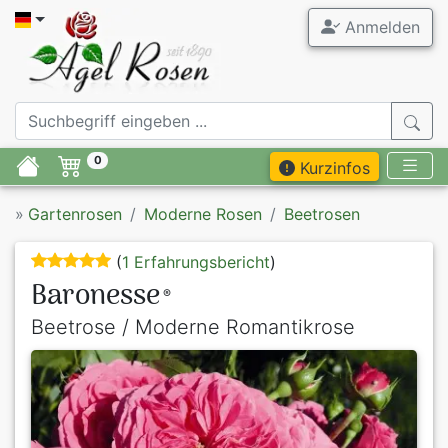
Anmelden
0
Kurzinfos
»
Gartenrosen
Moderne Rosen
Beetrosen
(
1 Erfahrungsbericht
)
Baronesse
®
Beetrose / Moderne Romantikrose