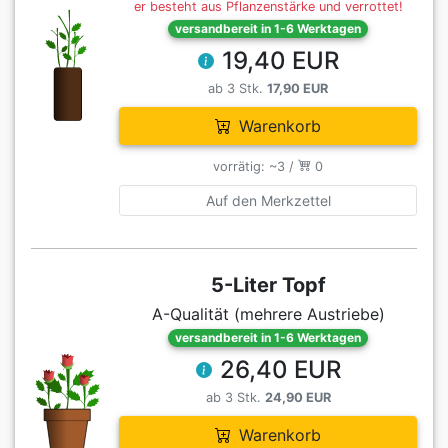
er besteht aus Pflanzenstärke und verrottet!
versandbereit in 1-6 Werktagen
19,40 EUR
ab 3 Stk.
17,90 EUR
Warenkorb
vorrätig: ~3 /
0
Auf den Merkzettel
5-Liter Topf
A-Qualität (mehrere Austriebe)
versandbereit in 1-6 Werktagen
26,40 EUR
ab 3 Stk.
24,90 EUR
Warenkorb