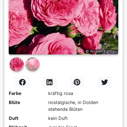
Previous
Next
Farbe
kräftig rosa
Blüte
nostalgische, in Dolden
stehende Blüten
Duft
kein Duft