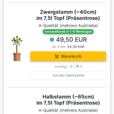
Zwergstamm (~40cm)
im 7,5l Topf (Präsentrose)
A-Qualität (mehrere Austriebe)
versandbereit in 1-6 Werktagen
49,50 EUR
ab 3 Stk.
44,50 EUR
Warenkorb
vorrätig: ~5 /
0
Auf den Merkzettel
Halbstamm (~65cm)
im 7,5l Topf (Präsentrose)
A-Qualität (mehrere Austriebe)