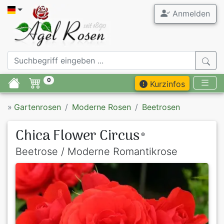
Anmelden
0
Kurzinfos
»
Gartenrosen
Moderne Rosen
Beetrosen
Chica Flower Circus
®
Beetrose / Moderne Romantikrose