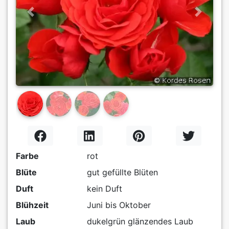
Previous
Next
Farbe
rot
Blüte
gut gefüllte Blüten
Duft
kein Duft
Blühzeit
Juni bis Oktober
Laub
dukelgrün glänzendes Laub