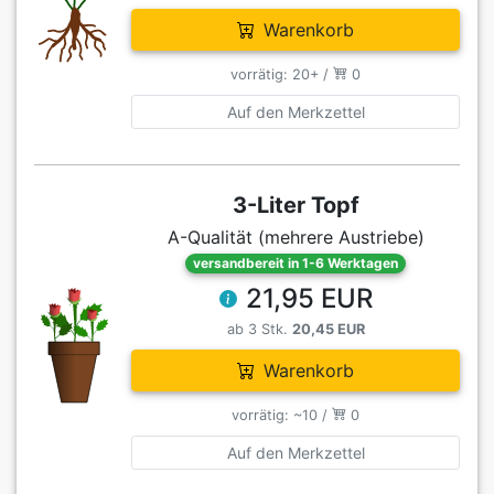
Warenkorb
vorrätig: 20+ /
0
Auf den Merkzettel
3-Liter Topf
A-Qualität (mehrere Austriebe)
versandbereit in 1-6 Werktagen
21,95 EUR
ab 3 Stk.
20,45 EUR
Warenkorb
vorrätig: ~10 /
0
Auf den Merkzettel