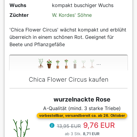
Wuchs
kompakt buschiger Wuchs
Züchter
W. Kordes' Söhne
'Chica Flower Circus' wächst kompakt und erblüht
überreich in einem schönen Rot. Geeignet für
Beete und Pflanzgefäße
...
Chica Flower Circus kaufen
wurzelnackte Rose
A-Qualität (mind. 3 starke Triebe)
vorbestellbar, versandbereit ca. ab 26. Oktober
9,76 EUR
13,95 EUR
ab 3 Stk.
8,71 EUR