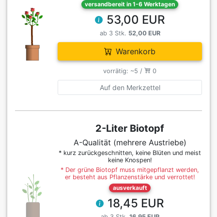
versandbereit in 1-6 Werktagen
53,00 EUR
ab 3 Stk.
52,00 EUR
Warenkorb
vorrätig: ~5 /
0
Auf den Merkzettel
2-Liter Biotopf
A-Qualität (mehrere Austriebe)
* kurz zurückgeschnitten, keine Blüten und meist
keine Knospen!
* Der grüne Biotopf muss mitgepflanzt werden,
er besteht aus Pflanzenstärke und verrottet!
ausverkauft
18,45 EUR
ab 3 Stk.
16,95 EUR