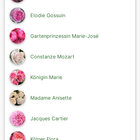
Elodie Gossuin
Gartenprinzessin Marie-José
Constanze Mozart
Königin Marie
Madame Anisette
Jacques Cartier
Kölner Flora