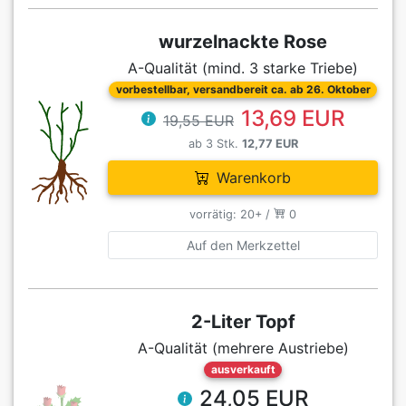
wurzelnackte Rose
A-Qualität (mind. 3 starke Triebe)
vorbestellbar, versandbereit ca. ab 26. Oktober
13,69 EUR
19,55 EUR
ab 3 Stk.
12,77 EUR
Warenkorb
vorrätig: 20+ /
0
Auf den Merkzettel
2-Liter Topf
A-Qualität (mehrere Austriebe)
ausverkauft
24,05 EUR