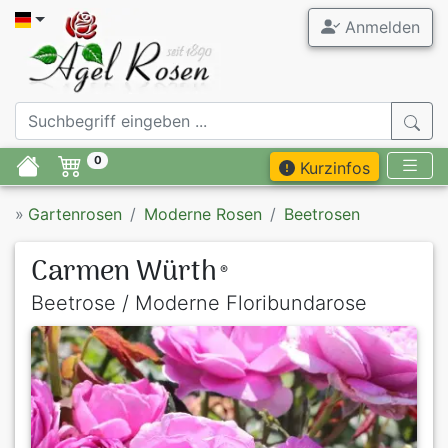
Anmelden
0
Kurzinfos
»
Gartenrosen
Moderne Rosen
Beetrosen
Carmen Würth
®
Beetrose / Moderne Floribundarose