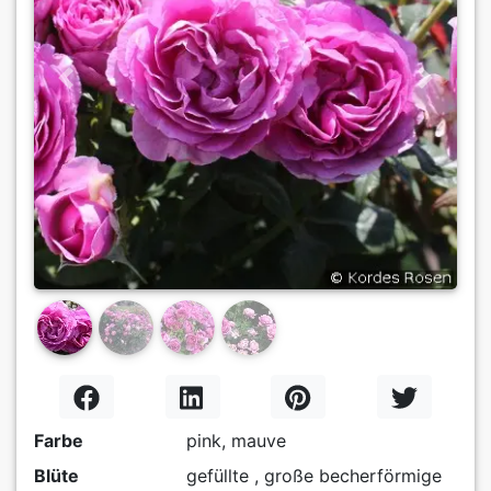
Previous
Next
Farbe
pink, mauve
Blüte
gefüllte , große becherförmige