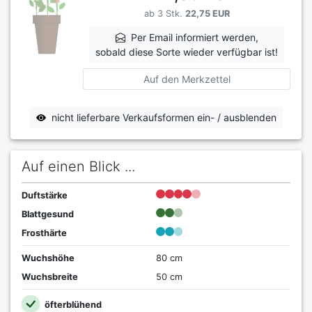
ab 3 Stk.
22,75 EUR
Per Email informiert werden,
sobald diese Sorte wieder verfügbar ist!
Auf den Merkzettel
nicht lieferbare Verkaufsformen ein- / ausblenden
Auf einen Blick ...
Duftstärke
Blattgesund
Frosthärte
Wuchshöhe
80 cm
Wuchsbreite
50 cm
öfterblühend