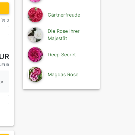
Gärtnerfreude
/
0
Die Rose Ihrer
Majestät
Deep Secret
EUR
5 EUR
Magdas Rose
ar