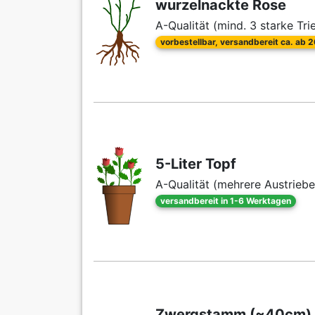
wurzelnackte Rose
A-Qualität (mind. 3 starke Tri
vorbestellbar, versandbereit ca. ab 
5-Liter Topf
A-Qualität (mehrere Austriebe
versandbereit in 1-6 Werktagen
Zwergstamm (~40cm) i