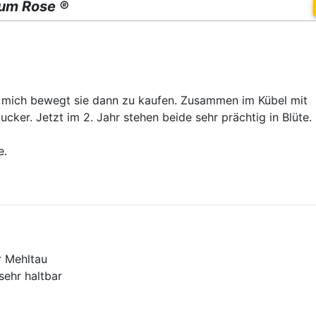
lum Rose ®
t mich bewegt sie dann zu kaufen. Zusammen im Kübel mit
cker. Jetzt im 2. Jahr stehen beide sehr prächtig in Blüte.
e.
r Mehltau
sehr haltbar