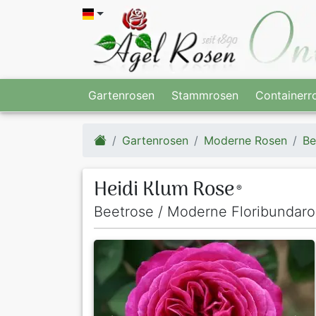
Gartenrosen
Stammrosen
Containerr
Gartenrosen
Moderne Rosen
Be
Heidi Klum Rose
®
Beetrose / Moderne Floribundar