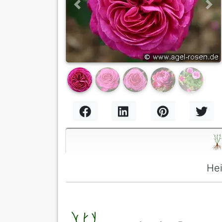
Previous
Nex
Hei