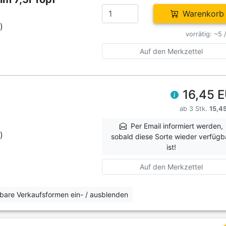
Warenkorb
)
vorrätig: ~5 
Auf den Merkzettel
16,45 
ab 3 Stk.
15,4
Per Email informiert werden,
)
sobald diese Sorte wieder verfügb
ist!
Auf den Merkzettel
erbare Verkaufsformen ein- / ausblenden