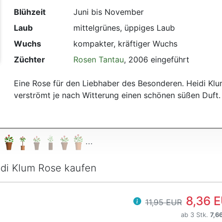
t
Blühzeit
Juni bis November
Laub
mittelgrünes, üppiges Laub
Wuchs
kompakter, kräftiger Wuchs
Züchter
Rosen Tantau
, 2006 eingeführt
Eine Rose für den Liebhaber des Besonderen. Heidi Kl
verströmt je nach Witterung einen schönen süßen Duft.
...
di Klum Rose kaufen
8,36 
11,95 EUR
ab 3 Stk.
7,6