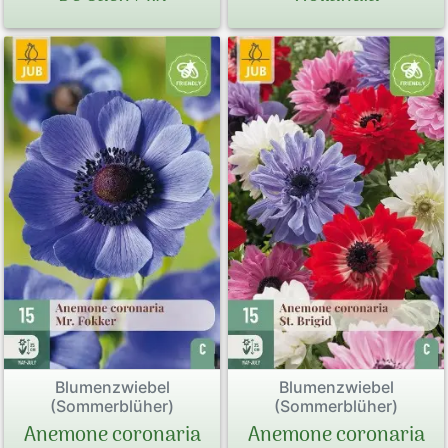
Blumenzwiebel
Blumenzwiebel
(Sommerblüher)
(Sommerblüher)
Anemone coronaria
Anemone coronaria