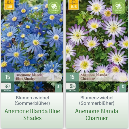
Blumenzwiebel
Blumenzwiebel
(Sommerblüher)
(Sommerblüher)
Anemone Blanda Blue
Anemone Blanda
Shades
Charmer