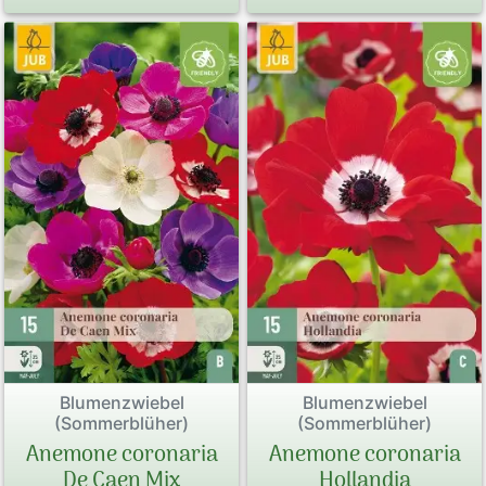
Blumenzwiebel
Blumenzwiebel
(Sommerblüher)
(Sommerblüher)
Anemone coronaria
Anemone coronaria
De Caen Mix
Hollandia