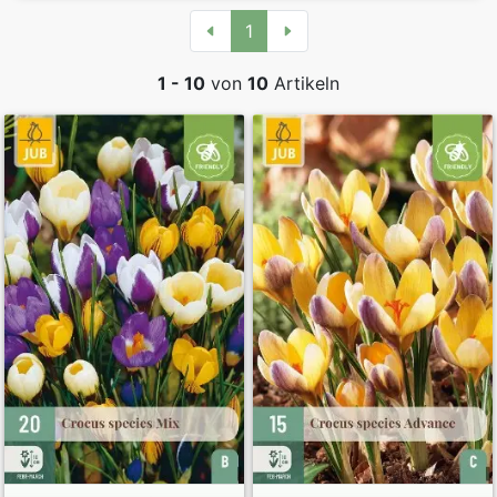
1
1 - 10
von
10
Artikeln