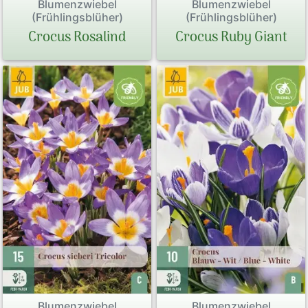
Blumenzwiebel
Blumenzwiebel
(Frühlingsblüher)
(Frühlingsblüher)
Crocus Rosalind
Crocus Ruby Giant
Blumenzwiebel
Blumenzwiebel