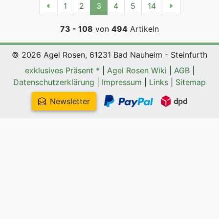
1
2
3
4
5
14
73 - 108
von
494
Artikeln
© 2026 Agel Rosen, 61231 Bad Nauheim - Steinfurth
exklusives Präsent *
|
Agel Rosen Wiki
|
AGB
|
Datenschutzerklärung
|
Impressum
|
Links
|
Sitemap
Newsletter