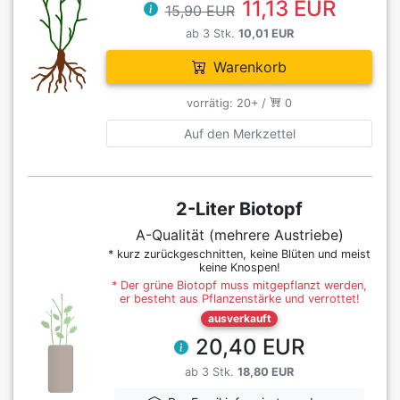
11,13 EUR
15,90 EUR
ab 3 Stk.
10,01 EUR
Warenkorb
vorrätig: 20+ /
0
Auf den Merkzettel
2-Liter Biotopf
A-Qualität (mehrere Austriebe)
* kurz zurückgeschnitten, keine Blüten und meist
keine Knospen!
* Der grüne Biotopf muss mitgepflanzt werden,
er besteht aus Pflanzenstärke und verrottet!
ausverkauft
20,40 EUR
ab 3 Stk.
18,80 EUR