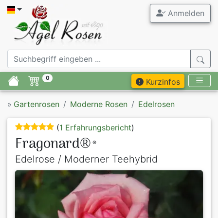
Anmelden
0
Kurzinfos
»
Gartenrosen
Moderne Rosen
Edelrosen
(
1 Erfahrungsbericht
)
Fragonard®
®
Edelrose / Moderner Teehybrid