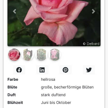
Previous
Next
Farbe
hellrosa
Blüte
große, becherförmige Blüten
Duft
stark duftend
Blühzeit
Juni bis Oktober