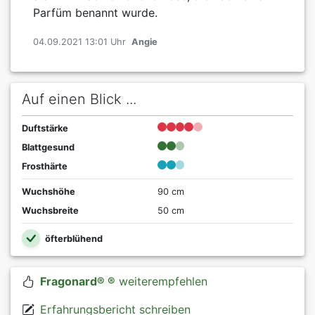
Parfüm benannt wurde.
04.09.2021 13:01 Uhr
Angie
Auf einen Blick ...
Duftstärke
Blattgesund
Frosthärte
Wuchshöhe
90 cm
Wuchsbreite
50 cm
öfterblühend
Fragonard® ®
weiterempfehlen
Erfahrungsbericht schreiben