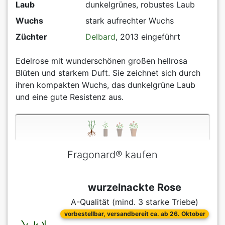
Laub
dunkelgrünes, robustes Laub
Wuchs
stark aufrechter Wuchs
Züchter
Delbard
, 2013 eingeführt
Edelrose mit wunderschönen großen hellrosa
Blüten und starkem Duft. Sie zeichnet sich durch
ihren kompakten Wuchs, das dunkelgrüne Laub
und eine gute Resistenz aus.
Fragonard® kaufen
wurzelnackte Rose
A-Qualität (mind. 3 starke Triebe)
vorbestellbar, versandbereit ca. ab 26. Oktober