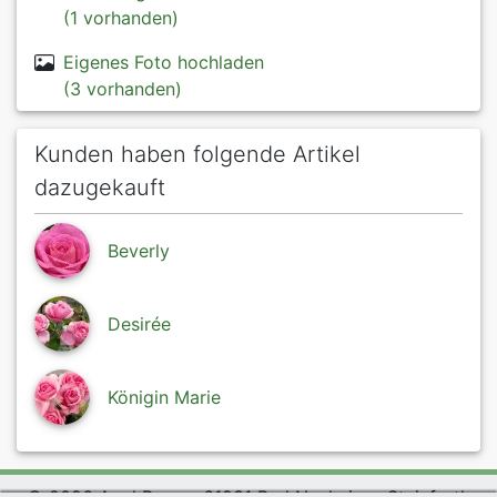
(1 vorhanden)
Eigenes Foto hochladen
(3 vorhanden)
Kunden haben folgende Artikel
dazugekauft
Beverly
Desirée
Königin Marie
© 2026 Agel Rosen, 61231 Bad Nauheim - Steinfurth