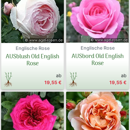
Englische Rose
Englische Rose
AUSbord Old English
AUSblush Old English
Rose
Rose
ab
ab
19,55 €
19,55 €