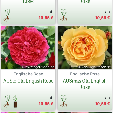
Rose
Rose
ab
ab
19,55 €
19,55 €
Englische Rose
Englische Rose
AUSlo Old English Rose
AUSmas Old English
Rose
ab
ab
19,55 €
19,55 €