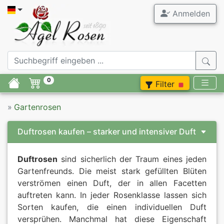
Anmelden
0
Filter
»
Gartenrosen
Duftrosen kaufen – starker und intensiver Duft
Duftrosen
sind sicherlich der Traum eines jeden
Gartenfreunds. Die meist stark gefüllten Blüten
verströmen einen Duft, der in allen Facetten
auftreten kann. In jeder Rosenklasse lassen sich
Sorten kaufen, die einen individuellen Duft
versprühen. Manchmal hat diese Eigenschaft