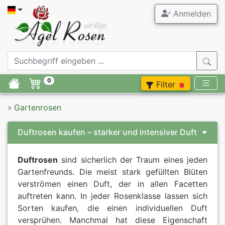
Anmelden
0
Filter
»
Gartenrosen
Duftrosen kaufen – starker und intensiver Duft
Duftrosen
sind sicherlich der Traum eines jeden
Gartenfreunds. Die meist stark gefüllten Blüten
verströmen einen Duft, der in allen Facetten
auftreten kann. In jeder Rosenklasse lassen sich
Sorten kaufen, die einen individuellen Duft
versprühen. Manchmal hat diese Eigenschaft