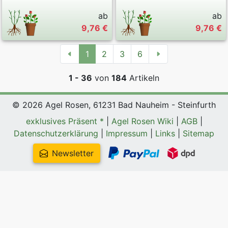
ab
ab
9,76 €
9,76 €
1
2
3
6
1 - 36
von
184
Artikeln
© 2026 Agel Rosen, 61231 Bad Nauheim - Steinfurth
exklusives Präsent *
|
Agel Rosen Wiki
|
AGB
|
Datenschutzerklärung
|
Impressum
|
Links
|
Sitemap
Newsletter