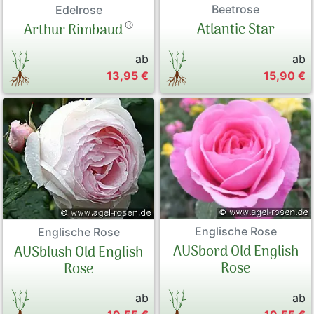
Beetrose
Edelrose
®
Atlantic Star
Arthur Rimbaud
ab
ab
13,95 €
15,90 €
Englische Rose
Englische Rose
AUSbord Old English
AUSblush Old English
Rose
Rose
ab
ab