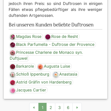
jedoch ihren Preis: so sind Duftrosen in einigen
Fällen etwas pflegebedürftiger als ihre weniger
duftenden Artgenossen.
Bei unseren Kunden beliebte Duftrosen
Magdas Rose
Rose de Resht
Black Parfumella - Duftrose der Provence
Princesse Charlene de Monaco syn.
Duftjuwel
Barkarole
Augusta Luise
Schloß Ippenburg
Anastasia
Astrid Gräfin von Hardenberg
Jacques Cartier
1
2
3
6