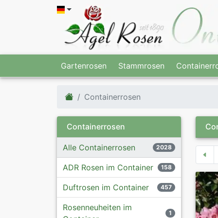
Gartenrosen
Stammrosen
Containerr
Containerrosen
Containerrosen
Con
Alle Containerrosen
2028
ADR Rosen im Container
158
Duftrosen im Container
457
Rosenneuheiten im
1