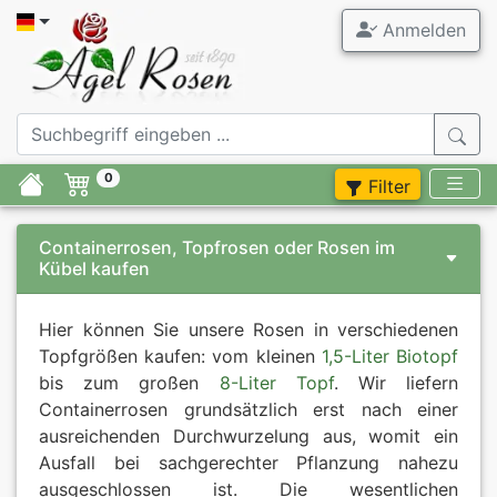
Anmelden
0
Filter
Containerrosen, Topfrosen oder Rosen im
Kübel kaufen
Hier können Sie unsere Rosen in verschiedenen
Topfgrößen kaufen: vom kleinen
1,5-Liter Biotopf
bis zum großen
8-Liter Topf
. Wir liefern
Containerrosen grundsätzlich erst nach einer
ausreichenden Durchwurzelung aus, womit ein
Ausfall bei sachgerechter Pflanzung nahezu
ausgeschlossen ist. Die wesentlichen