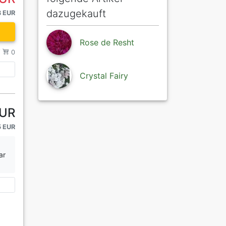
dazugekauft
3 EUR
Rose de Resht
/
0
Crystal Fairy
EUR
5 EUR
ar