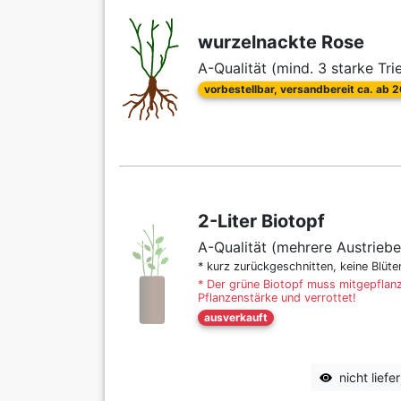
wurzelnackte Rose
A-Qualität (mind. 3 starke Tri
vorbestellbar, versandbereit ca. ab 
2-Liter Biotopf
A-Qualität (mehrere Austriebe
* kurz zurückgeschnitten, keine Blüt
* Der grüne Biotopf muss mitgepflanz
Pflanzenstärke und verrottet!
ausverkauft
nicht lief