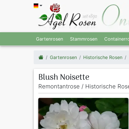
Gartenrosen
Stammrosen
Containerr
Gartenrosen
Historische Rosen
Blush Noisette
Remontantrose / Historische Ros