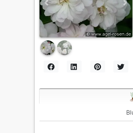
Previous
Nex
Bl