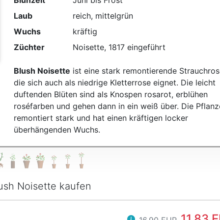
Blühzeit
Juni bis Frost
t
Laub
reich, mittelgrün
Wuchs
kräftig
Züchter
Noisette, 1817 eingeführt
Blush Noisette
ist eine stark remontierende Strauchros
die sich auch als niedrige Kletterrose eignet. Die leicht
duftenden Blüten sind als Knospen rosarot, erblühen
roséfarben und gehen dann in ein weiß über. Die Pflanz
remontiert stark und hat einen kräftigen locker
überhängenden Wuchs.
ush Noisette kaufen
11,83 