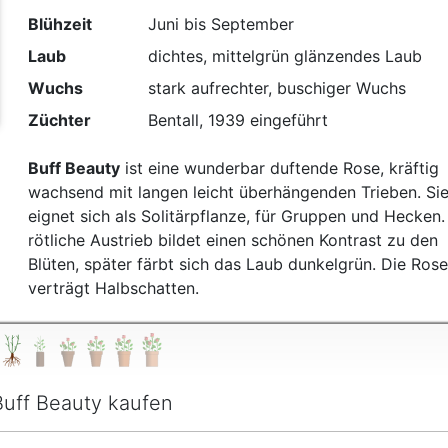
t
Blühzeit
Juni bis September
Laub
dichtes, mittelgrün glänzendes Laub
Wuchs
stark aufrechter, buschiger Wuchs
Züchter
Bentall, 1939 eingeführt
Buff Beauty
ist eine wunderbar duftende Rose, kräftig
wachsend mit langen leicht überhängenden Trieben. Si
eignet sich als Solitärpflanze, für Gruppen und Hecken.
rötliche Austrieb bildet einen schönen Kontrast zu den
Blüten, später färbt sich das Laub dunkelgrün. Die Rose
verträgt Halbschatten.
Buff Beauty kaufen