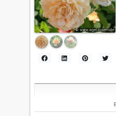
Previous
Nex