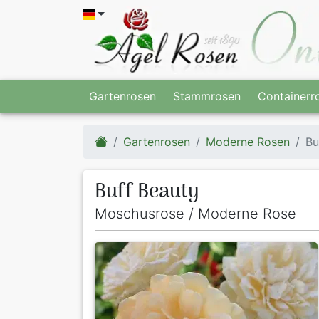
Gartenrosen
Stammrosen
Containerr
Gartenrosen
Moderne Rosen
Bu
Buff Beauty
Moschusrose / Moderne Rose