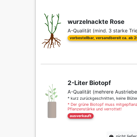
wurzelnackte Rose
A-Qualität (mind. 3 starke Tri
vorbestellbar, versandbereit ca. ab 
2-Liter Biotopf
A-Qualität (mehrere Austriebe
* kurz zurückgeschnitten, keine Blüt
* Der grüne Biotopf muss mitgepflanz
Pflanzenstärke und verrottet!
ausverkauft
nicht lief