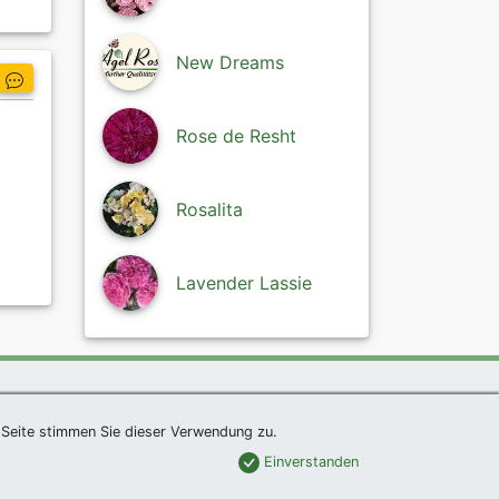
New Dreams
Rose de Resht
Rosalita
Lavender Lassie
um
|
Links
|
Sitemap
Seite stimmen Sie dieser Verwendung zu.
Einverstanden