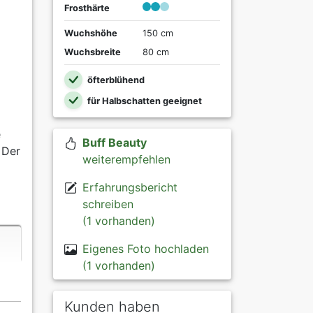
Frosthärte
Wuchshöhe
150 cm
Wuchsbreite
80 cm
öfterblühend
für Halbschatten geeignet
e
Buff Beauty
 Der
weiterempfehlen
Erfahrungsbericht
schreiben
(1 vorhanden)
Eigenes Foto hochladen
(1 vorhanden)
Kunden haben