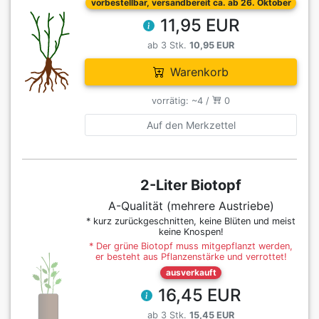
vorbestellbar, versandbereit ca. ab 26. Oktober
11,95 EUR
ab 3 Stk.
10,95 EUR
Warenkorb
vorrätig: ~4 /
0
Auf den Merkzettel
2-Liter Biotopf
A-Qualität (mehrere Austriebe)
* kurz zurückgeschnitten, keine Blüten und meist
keine Knospen!
* Der grüne Biotopf muss mitgepflanzt werden,
er besteht aus Pflanzenstärke und verrottet!
ausverkauft
16,45 EUR
ab 3 Stk.
15,45 EUR