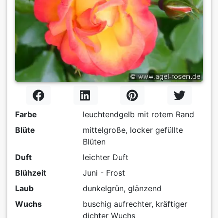
Farbe
leuchtendgelb mit rotem Rand
Blüte
mittelgroße, locker gefüllte
Blüten
Duft
leichter Duft
Blühzeit
Juni - Frost
Laub
dunkelgrün, glänzend
Wuchs
buschig aufrechter, kräftiger
dichter Wuchs