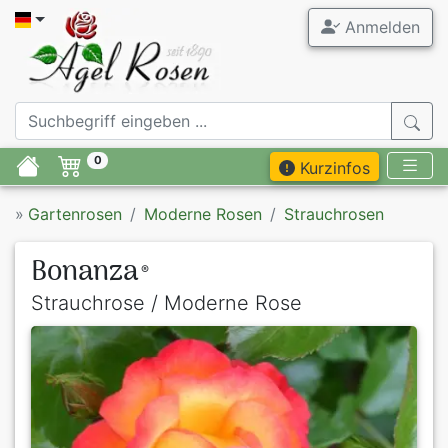
Anmelden
0
Kurzinfos
»
Gartenrosen
Moderne Rosen
Strauchrosen
Bonanza
®
Strauchrose / Moderne Rose