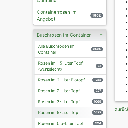
Container
Containerrosen im
1862
Angebot
Buschrosen im Container
Alle Buschrosen im
2020
Container
Rosen im 1,5-Liter Topf
31
(wurzelecht)
Rosen im 2-Liter Biotopf
1744
Rosen im 2-Liter Topf
727
Rosen im 3-Liter Topf
1069
zurüc
Rosen im 5-Liter Topf
1697
Rosen im 6,5-Liter Topf
594