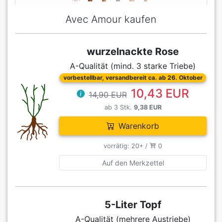
Avec Amour kaufen
wurzelnackte Rose
A-Qualität (mind. 3 starke Triebe)
vorbestellbar, versandbereit ca. ab 26. Oktober
10,43 EUR
14,90 EUR
ab 3 Stk.
9,38 EUR
Warenkorb
vorrätig: 20+ /
0
Auf den Merkzettel
5-Liter Topf
A-Qualität (mehrere Austriebe)