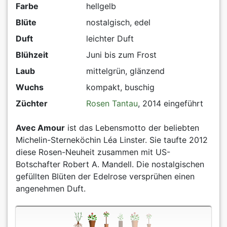
Farbe
hellgelb
Blüte
nostalgisch, edel
Duft
leichter Duft
Blühzeit
Juni bis zum Frost
Laub
mittelgrün, glänzend
Wuchs
kompakt, buschig
Züchter
Rosen Tantau
, 2014 eingeführt
Avec Amour
ist das Lebensmotto der beliebten
Michelin-Sterneköchin Léa Linster. Sie taufte 2012
diese Rosen-Neuheit zusammen mit US-
Botschafter Robert A. Mandell. Die nostalgischen
gefüllten Blüten der Edelrose versprühen einen
angenehmen Duft.