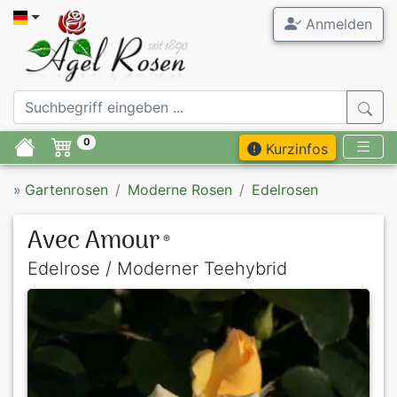
Anmelden
0
Kurzinfos
»
Gartenrosen
Moderne Rosen
Edelrosen
Avec Amour
®
Edelrose / Moderner Teehybrid