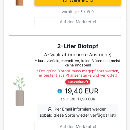
Warenkorb
vorrätig: ~5 /
0
Auf den Merkzettel
2-Liter Biotopf
A-Qualität (mehrere Austriebe)
* kurz zurückgeschnitten, keine Blüten und meist
keine Knospen!
* Der grüne Biotopf muss mitgepflanzt werden,
er besteht aus Pflanzenstärke und verrottet!
ausverkauft
19,40 EUR
ab 3 Stk.
17,90 EUR
Per Email informiert werden,
sobald diese Sorte wieder verfügbar ist!
Auf den Merkzettel