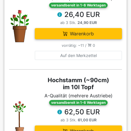
versandbereit in 1-6 Werktagen
26,40 EUR
ab 3 Stk.
24,90 EUR
Warenkorb
vorrätig: ~11 /
0
Auf den Merkzettel
Hochstamm (~90cm)
im 10l Topf
A-Qualität (mehrere Austriebe)
versandbereit in 1-6 Werktagen
62,50 EUR
ab 3 Stk.
61,00 EUR