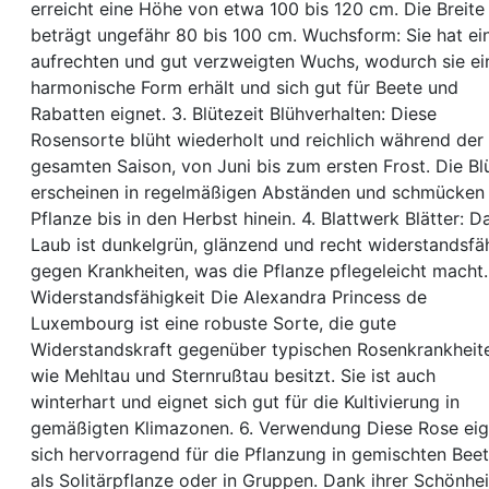
erreicht eine Höhe von etwa 100 bis 120 cm. Die Breite
beträgt ungefähr 80 bis 100 cm. Wuchsform: Sie hat ei
aufrechten und gut verzweigten Wuchs, wodurch sie ei
harmonische Form erhält und sich gut für Beete und
Rabatten eignet. 3. Blütezeit Blühverhalten: Diese
Rosensorte blüht wiederholt und reichlich während der
gesamten Saison, von Juni bis zum ersten Frost. Die Bl
erscheinen in regelmäßigen Abständen und schmücken 
Pflanze bis in den Herbst hinein. 4. Blattwerk Blätter: D
Laub ist dunkelgrün, glänzend und recht widerstandsfä
gegen Krankheiten, was die Pflanze pflegeleicht macht.
Widerstandsfähigkeit Die Alexandra Princess de
Luxembourg ist eine robuste Sorte, die gute
Widerstandskraft gegenüber typischen Rosenkrankheit
wie Mehltau und Sternrußtau besitzt. Sie ist auch
winterhart und eignet sich gut für die Kultivierung in
gemäßigten Klimazonen. 6. Verwendung Diese Rose eig
sich hervorragend für die Pflanzung in gemischten Beet
als Solitärpflanze oder in Gruppen. Dank ihrer Schönhei