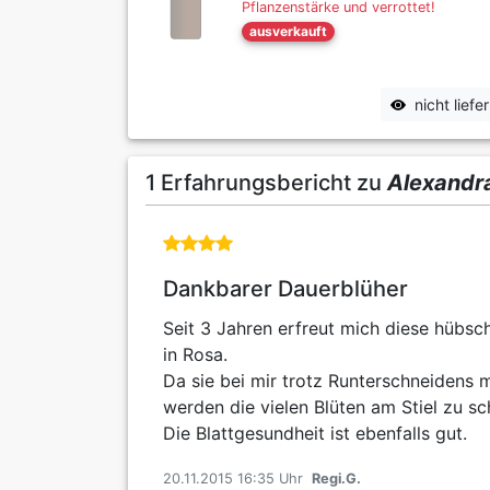
Pflanzenstärke und verrottet!
ausverkauft
nicht lief
1 Erfahrungsbericht zu
Alexandr
Dankbarer Dauerblüher
Seit 3 Jahren erfreut mich diese hübsch
in Rosa.
Da sie bei mir trotz Runterschneidens 
werden die vielen Blüten am Stiel zu s
Die Blattgesundheit ist ebenfalls gut.
20.11.2015 16:35 Uhr
Regi.G.