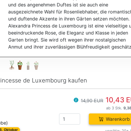
und des angenehmen Duftes ist sie auch eine
ausgezeichnete Wahl für Rosenliebhaber, die romantisc
und duftende Akzente in ihren Gärten setzen möchten.
Alexandra Princess de Luxembourg ist eine vielseitige 
beeindruckende Rose, die Eleganz und Klasse in jeden
Garten bringt. Sie wird oft wegen ihrer nostalgischen
Anmut und ihrer zuverlässigen Blühfreudigkeit geschätz
rincesse de Luxembourg kaufen
10,43 
14,90 EUR
ab 3 Stk.
9,3
Warenkorb
ebe)
26. Oktober
vorrätig: 20+ 