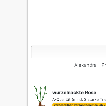
Alexandra - P
wurzelnackte Rose
A-Qualität (mind. 3 starke Tri
vorbestellbar, versandbereit ca. ab 