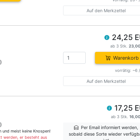
Auf den Merkzettel
24,25 
ab 3 Stk.
23,0
Warenkorb
)
vorrätig: ~6 
Auf den Merkzettel
17,25 
ab 3 Stk.
16,0
)
Per Email informiert werden,
en und meist keine Knospen!
sobald diese Sorte wieder verfügb
t werden, er besteht aus