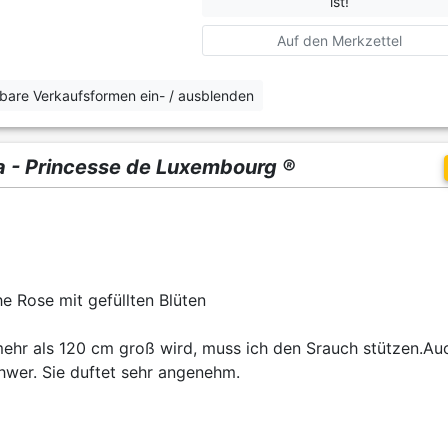
ist!
Auf den Merkzettel
erbare Verkaufsformen ein- / ausblenden
a - Princesse de Luxembourg ®
e Rose mit gefüllten Blüten
mehr als 120 cm groß wird, muss ich den Srauch stützen.Au
chwer. Sie duftet sehr angenehm.