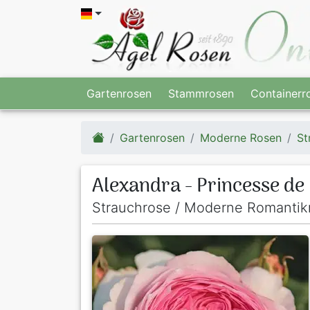
Gartenrosen
Stammrosen
Containerr
Gartenrosen
Moderne Rosen
St
Alexandra - Princesse d
Strauchrose / Moderne Romantik