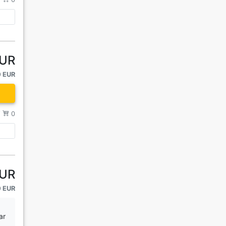
EUR
0 EUR
/
0
EUR
0 EUR
ar