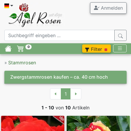
Anmelden
0
Filter
»
Stammrosen
Zwergstammrosen kaufen – ca. 40 cm hoch
1
1 - 10
von
10
Artikeln