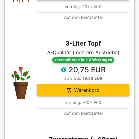
vorrätig: 20+ /
0
Auf den Merkzettel
3-Liter Topf
A-Qualität (mehrere Austriebe)
versandbereit in 1-6 Werktagen
20,75 EUR
ab 3 Stk.
19,50 EUR
Warenkorb
vorrätig: ~10 /
0
Auf den Merkzettel