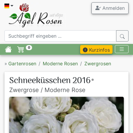
Anmelden
0
Kurzinfos
»
Gartenrosen
Moderne Rosen
Zwergrosen
Schneeküsschen 2016
®
Zwergrose / Moderne Rose