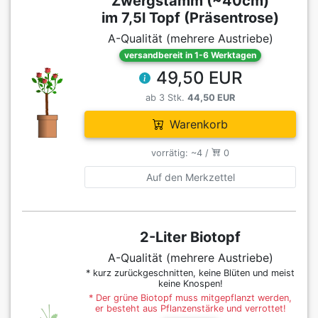
Zwergstamm (~40cm)
im 7,5l Topf (Präsentrose)
A-Qualität (mehrere Austriebe)
versandbereit in 1-6 Werktagen
49,50 EUR
ab 3 Stk.
44,50 EUR
Warenkorb
vorrätig: ~4 /
0
Auf den Merkzettel
2-Liter Biotopf
A-Qualität (mehrere Austriebe)
* kurz zurückgeschnitten, keine Blüten und meist
keine Knospen!
* Der grüne Biotopf muss mitgepflanzt werden,
er besteht aus Pflanzenstärke und verrottet!