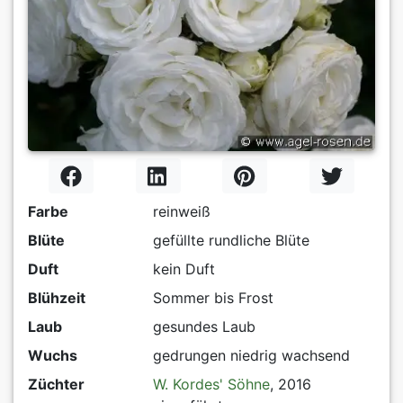
Farbe
reinweiß
Blüte
gefüllte rundliche Blüte
Duft
kein Duft
Blühzeit
Sommer bis Frost
Laub
gesundes Laub
Wuchs
gedrungen niedrig wachsend
Züchter
W. Kordes' Söhne
, 2016