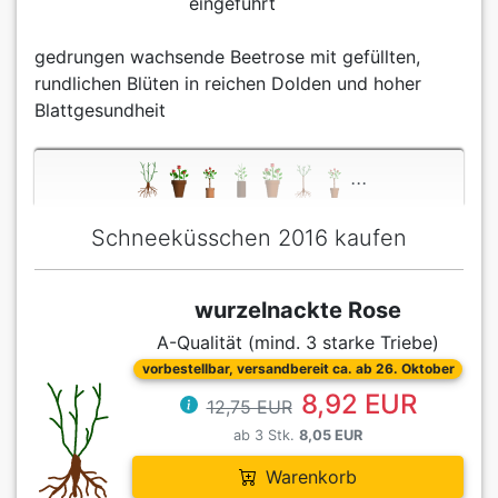
eingeführt
gedrungen wachsende Beetrose mit gefüllten,
rundlichen Blüten in reichen Dolden und hoher
Blattgesundheit
...
Schneeküsschen 2016 kaufen
wurzelnackte Rose
A-Qualität (mind. 3 starke Triebe)
vorbestellbar, versandbereit ca. ab 26. Oktober
8,92 EUR
12,75 EUR
ab 3 Stk.
8,05 EUR
Warenkorb