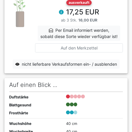
ausverkauft
17,25 EUR
ab 3 Stk.
16,00 EUR
Per Email informiert werden,
sobald diese Sorte wieder verfügbar ist!
Auf den Merkzettel
nicht lieferbare Verkaufsformen ein- / ausblenden
Auf einen Blick ...
Duftstärke
Blattgesund
Frosthärte
Wuchshöhe
40 cm
Wuchsbreite
40 cm