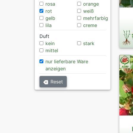
rosa
orange
rot
weiß
gelb
mehrfarbig
lila
creme
Duft
kein
stark
mittel
nur lieferbare Ware
anzeigen
Reset