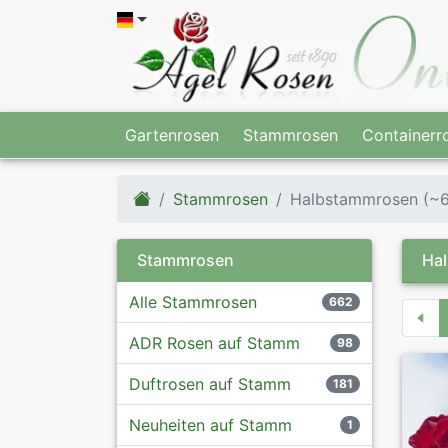
Gartenrosen
Stammrosen
Containerr
Stammrosen
Halbstammrosen (~
Stammrosen
Hal
Alle Stammrosen
662
ADR Rosen auf Stamm
98
Duftrosen auf Stamm
181
Neuheiten auf Stamm
1