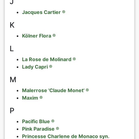
J
Jacques Cartier ®
K
Kölner Flora ®
L
La Rose de Molinard ®
Lady Capri ®
M
Malerrose 'Claude Monet' ®
Maxim ®
P
Pacific Blue ®
Pink Paradise ®
Princesse Charlene de Monaco syn.