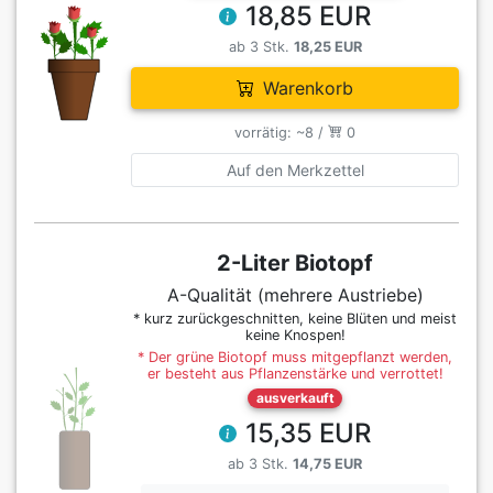
18,85 EUR
ab 3 Stk.
18,25 EUR
Warenkorb
vorrätig: ~8 /
0
Auf den Merkzettel
2-Liter Biotopf
A-Qualität (mehrere Austriebe)
* kurz zurückgeschnitten, keine Blüten und meist
keine Knospen!
* Der grüne Biotopf muss mitgepflanzt werden,
er besteht aus Pflanzenstärke und verrottet!
ausverkauft
15,35 EUR
ab 3 Stk.
14,75 EUR