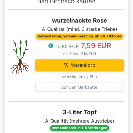
Bad Birnbach kaufen
wurzelnackte Rose
A-Qualität (mind. 3 starke Triebe)
vorbestellbar, versandbereit ca. ab 26. Oktober
7,59 EUR
10,85 EUR
ab 3 Stk.
7,18 EUR
Warenkorb
vorrätig: 20+ /
0
Auf den Merkzettel
3-Liter Topf
A-Qualität (mehrere Austriebe)
versandbereit in 1-6 Werktagen