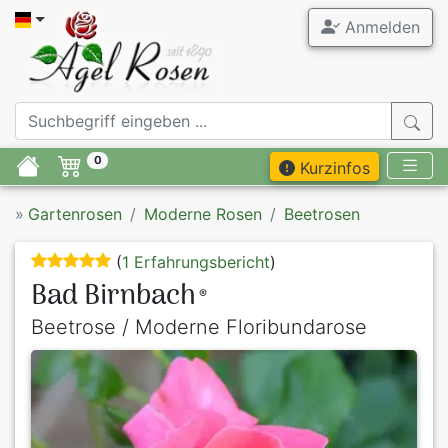
Anmelden
0
Kurzinfos
»
Gartenrosen
Moderne Rosen
Beetrosen
(
1 Erfahrungsbericht
)
Bad Birnbach
®
Beetrose / Moderne Floribundarose