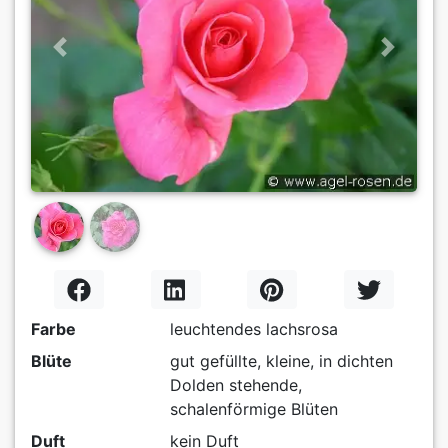
Previous
Next
Farbe
leuchtendes lachsrosa
Blüte
gut gefüllte, kleine, in dichten
Dolden stehende,
schalenförmige Blüten
Duft
kein Duft