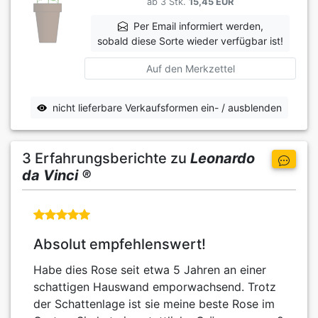
ab 3 Stk.
15,45 EUR
Per Email informiert werden,
sobald diese Sorte wieder verfügbar ist!
Auf den Merkzettel
nicht lieferbare Verkaufsformen ein- / ausblenden
3 Erfahrungsberichte zu
Leonardo
da Vinci ®
Absolut empfehlenswert!
Habe dies Rose seit etwa 5 Jahren an einer
schattigen Hauswand emporwachsend. Trotz
der Schattenlage ist sie meine beste Rose im