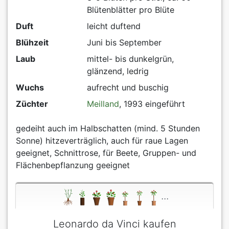
Blütenblätter pro Blüte
Duft
leicht duftend
Blühzeit
Juni bis September
Laub
mittel- bis dunkelgrün,
glänzend, ledrig
Wuchs
aufrecht und buschig
Züchter
Meilland
, 1993 eingeführt
gedeiht auch im Halbschatten (mind. 5 Stunden
Sonne) hitzeverträglich, auch für raue Lagen
geeignet, Schnittrose, für Beete, Gruppen- und
Flächenbepflanzung geeignet
...
Leonardo da Vinci kaufen