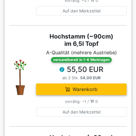
vorrätig: ~3 /
0
Auf den Merkzettel
Hochstamm (~90cm)
im 6,5l Topf
A-Qualität (mehrere Austriebe)
versandbereit in 1-6 Werktagen
55,50 EUR
ab 3 Stk.
54,00 EUR
Warenkorb
vorrätig: ~1 /
0
Auf den Merkzettel