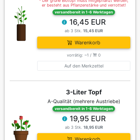
* Der grüne Biotopf muss mitgepflanzt werden,
er besteht aus Pflanzenstärke und verrottet!
versandbereit in 1-6 Werktagen
16,45 EUR
ab 3 Stk.
15,45 EUR
Warenkorb
vorrätig: ~1 /
0
Auf den Merkzettel
3-Liter Topf
A-Qualität (mehrere Austriebe)
versandbereit in 1-6 Werktagen
19,95 EUR
ab 3 Stk.
18,95 EUR
Warenkorb