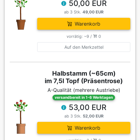
50,00 EUR
ab 3 Stk.
49,00 EUR
Warenkorb
vorrätig: ~9 /
0
Auf den Merkzettel
Halbstamm (~65cm)
im 7,5l Topf (Präsentrose)
A-Qualität (mehrere Austriebe)
versandbereit in 1-6 Werktagen
53,00 EUR
ab 3 Stk.
52,00 EUR
Warenkorb