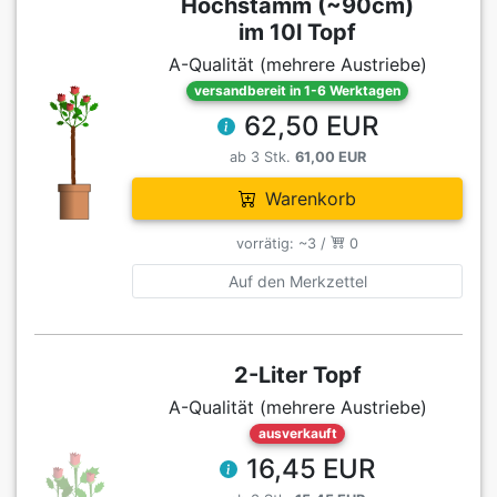
Hochstamm (~90cm)
im 10l Topf
A-Qualität (mehrere Austriebe)
versandbereit in 1-6 Werktagen
62,50 EUR
ab 3 Stk.
61,00 EUR
Warenkorb
vorrätig: ~3 /
0
Auf den Merkzettel
2-Liter Topf
A-Qualität (mehrere Austriebe)
ausverkauft
16,45 EUR