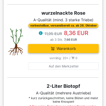
wurzelnackte Rose
A-Qualität (mind. 3 starke Triebe)
vorbestellbar, versandbereit ca. ab 26. Oktober
8,36 EUR
11,95 EUR
ab 3 Stk.
7,66 EUR
Warenkorb
vorrätig: 20+ /
0
Auf den Merkzettel
2-Liter Biotopf
A-Qualität (mehrere Austriebe)
* kurz zurückgeschnitten, keine Blüten und meist
keine Knospen!