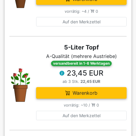
vorrätig: ~4 /
0
Auf den Merkzettel
5-Liter Topf
A-Qualität (mehrere Austriebe)
versandbereit in 1-6 Werktagen
23,45 EUR
ab 3 Stk.
22,45 EUR
Warenkorb
vorrätig: ~10 /
0
Auf den Merkzettel