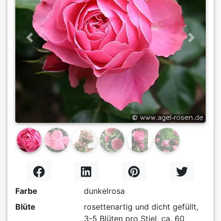
Previous
Next
Farbe
dunkelrosa
Blüte
rosettenartig und dicht gefüllt,
3-5 Blüten pro Stiel, ca. 60