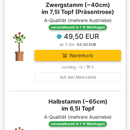
Zwergstamm (~40cm)
im 7,5l Topf (Präsentrose)
A-Qualität (mehrere Austriebe)
versandbereit in 1-6 Werktagen
49,50 EUR
ab 3 Stk.
44,50 EUR
Warenkorb
vorrätig: ~5 /
0
Auf den Merkzettel
Halbstamm (~65cm)
im 6,5l Topf
A-Qualität (mehrere Austriebe)
versandbereit in 1-6 Werktagen