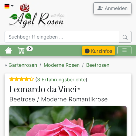
Anmelden
0
Kurzinfos
»
Gartenrosen
Moderne Rosen
Beetrosen
(
3 Erfahrungsberichte
)
Leonardo da Vinci
®
Beetrose / Moderne Romantikrose