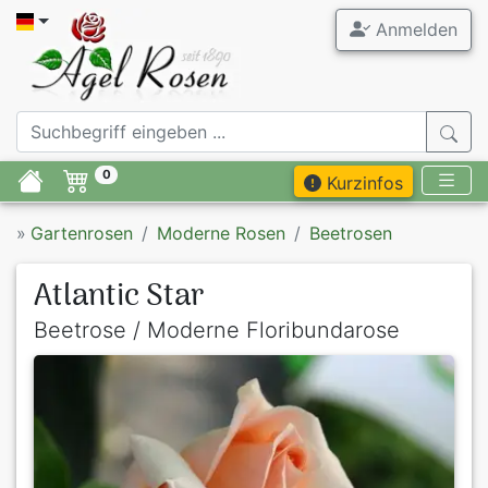
Anmelden
0
Kurzinfos
»
Gartenrosen
Moderne Rosen
Beetrosen
Atlantic Star
Beetrose / Moderne Floribundarose