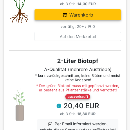
ab 3 Stk.
14,30 EUR
Warenkorb
vorrätig: 20+ /
0
Auf den Merkzettel
2-Liter Biotopf
A-Qualität (mehrere Austriebe)
* kurz zurückgeschnitten, keine Blüten und meist
keine Knospen!
* Der grüne Biotopf muss mitgepflanzt werden,
er besteht aus Pflanzenstärke und verrottet!
ausverkauft
20,40 EUR
ab 3 Stk.
18,80 EUR
Per Email informiert werden,
sobald diese Sorte wieder verfügbar ist!