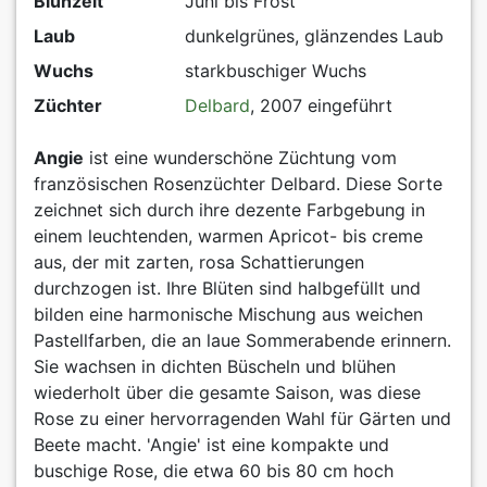
Blühzeit
Juni bis Frost
Laub
dunkelgrünes, glänzendes Laub
Wuchs
starkbuschiger Wuchs
Züchter
Delbard
, 2007 eingeführt
Angie
ist eine wunderschöne Züchtung vom
französischen Rosenzüchter Delbard. Diese Sorte
zeichnet sich durch ihre dezente Farbgebung in
einem leuchtenden, warmen Apricot- bis creme
aus, der mit zarten, rosa Schattierungen
durchzogen ist. Ihre Blüten sind halbgefüllt und
bilden eine harmonische Mischung aus weichen
Pastellfarben, die an laue Sommerabende erinnern.
Sie wachsen in dichten Büscheln und blühen
wiederholt über die gesamte Saison, was diese
Rose zu einer hervorragenden Wahl für Gärten und
Beete macht. 'Angie' ist eine kompakte und
buschige Rose, die etwa 60 bis 80 cm hoch