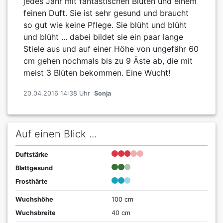
jedes Jahr mit fantastischen Blüten und einem
feinen Duft. Sie ist sehr gesund und braucht
so gut wie keine Pflege. Sie blüht und blüht
und blüht ... dabei bildet sie ein paar lange
Stiele aus und auf einer Höhe von ungefähr 60
cm gehen nochmals bis zu 9 Äste ab, die mit
meist 3 Blüten bekommen. Eine Wucht!
20.04.2016 14:38 Uhr
Sonja
Auf einen Blick ...
Duftstärke
Blattgesund
Frosthärte
Wuchshöhe
100 cm
Wuchsbreite
40 cm