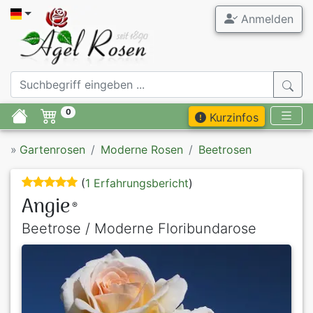
Anmelden
0
Kurzinfos
»
Gartenrosen
Moderne Rosen
Beetrosen
(
1 Erfahrungsbericht
)
Angie
®
Beetrose / Moderne Floribundarose