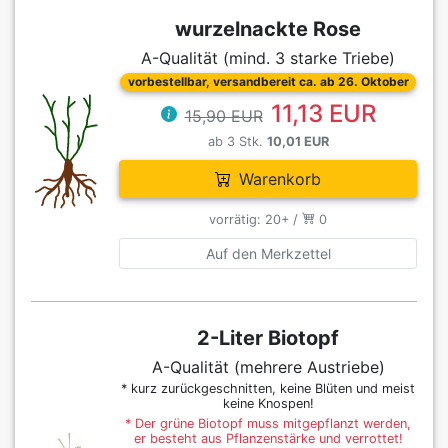
wurzelnackte Rose
A-Qualität (mind. 3 starke Triebe)
vorbestellbar, versandbereit ca. ab 26. Oktober
11,13 EUR
15,90 EUR
ab 3 Stk.
10,01 EUR
Warenkorb
vorrätig: 20+ /
0
Auf den Merkzettel
2-Liter Biotopf
A-Qualität (mehrere Austriebe)
* kurz zurückgeschnitten, keine Blüten und meist
keine Knospen!
* Der grüne Biotopf muss mitgepflanzt werden,
er besteht aus Pflanzenstärke und verrottet!