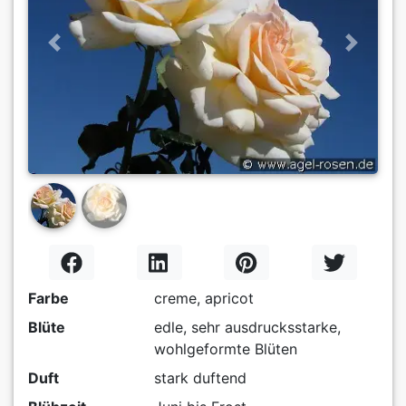
Previous
Next
Farbe
creme, apricot
Blüte
edle, sehr ausdrucksstarke,
wohlgeformte Blüten
Duft
stark duftend