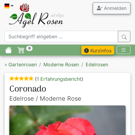
Anmelden
0
Kurzinfos
»
Gartenrosen
Moderne Rosen
Edelrosen
(
1 Erfahrungsbericht
)
Coronado
Edelrose / Moderne Rose