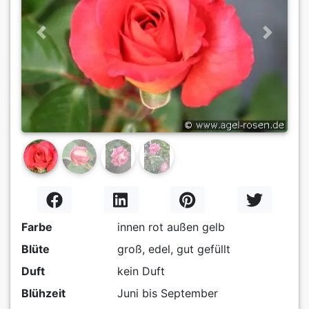
Previous
Next
Farbe
innen rot außen gelb
Blüte
groß, edel, gut gefüllt
Duft
kein Duft
Blühzeit
Juni bis September