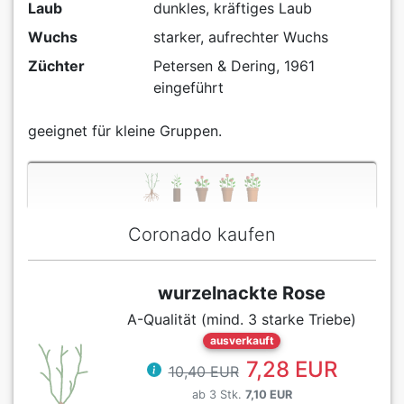
Laub
dunkles, kräftiges Laub
Wuchs
starker, aufrechter Wuchs
Züchter
Petersen & Dering, 1961
eingeführt
geeignet für kleine Gruppen.
Coronado kaufen
wurzelnackte Rose
A-Qualität (mind. 3 starke Triebe)
ausverkauft
7,28 EUR
10,40 EUR
ab 3 Stk.
7,10 EUR