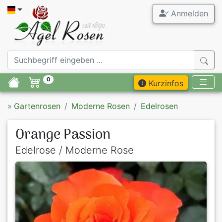
Anmelden
0
Kurzinfos
»
Gartenrosen
Moderne Rosen
Edelrosen
Orange Passion
Edelrose / Moderne Rose