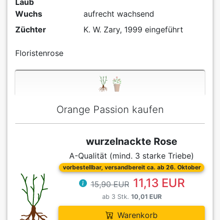
Laub
Wuchs
aufrecht wachsend
Züchter
K. W. Zary, 1999 eingeführt
Floristenrose
Orange Passion kaufen
wurzelnackte Rose
A-Qualität (mind. 3 starke Triebe)
vorbestellbar, versandbereit ca. ab 26. Oktober
11,13 EUR
15,90 EUR
ab 3 Stk.
10,01 EUR
Warenkorb