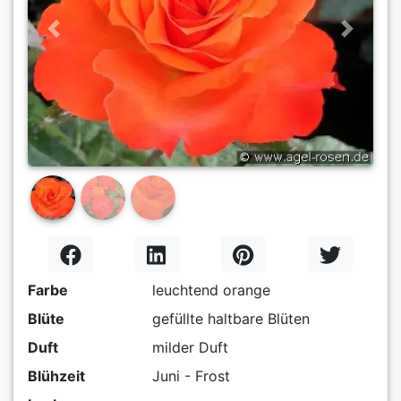
Previous
Next
Farbe
leuchtend orange
Blüte
gefüllte haltbare Blüten
Duft
milder Duft
Blühzeit
Juni - Frost