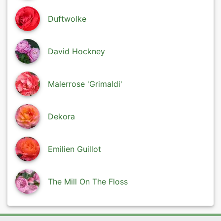
Duftwolke
David Hockney
Malerrose 'Grimaldi'
Dekora
Emilien Guillot
The Mill On The Floss