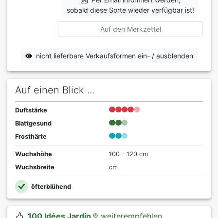
sobald diese Sorte wieder verfügbar ist!
Auf den Merkzettel
nicht lieferbare Verkaufsformen ein- / ausblenden
Auf einen Blick ...
Duftstärke
Blattgesund
Frosthärte
Wuchshöhe
100 - 120 cm
Wuchsbreite
cm
öfterblühend
100 Idées Jardin ®
weiterempfehlen