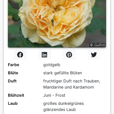
Farbe
goldgelb
Blüte
stark gefüllte Blüten
Duft
fruchtiger Duft nach Trauben,
Mandarine und Kardamom
Blühzeit
Juni - Frost
Laub
großes dunkelgrünes
glänzendes Laub