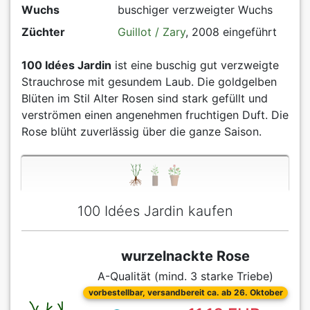
Wuchs
buschiger verzweigter Wuchs
Züchter
Guillot / Zary
, 2008 eingeführt
100 Idées Jardin
ist eine buschig gut verzweigte
Strauchrose mit gesundem Laub. Die goldgelben
Blüten im Stil Alter Rosen sind stark gefüllt und
verströmen einen angenehmen fruchtigen Duft. Die
Rose blüht zuverlässig über die ganze Saison.
100 Idées Jardin kaufen
wurzelnackte Rose
A-Qualität (mind. 3 starke Triebe)
vorbestellbar, versandbereit ca. ab 26. Oktober