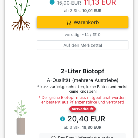
11,13 EUR
15,90 EUR
ab 3 Stk.
10,01 EUR
Warenkorb
vorrätig: ~14 /
0
Auf den Merkzettel
2-Liter Biotopf
A-Qualität (mehrere Austriebe)
* kurz zurückgeschnitten, keine Blüten und meist
keine Knospen!
* Der grüne Biotopf muss mitgepflanzt werden,
er besteht aus Pflanzenstärke und verrottet!
ausverkauft
20,40 EUR
ab 3 Stk.
18,80 EUR
Per Email informiert werden,