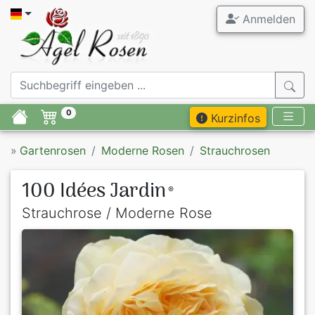
Anmelden
0
Kurzinfos
»
Gartenrosen
Moderne Rosen
Strauchrosen
100 Idées Jardin
®
Strauchrose / Moderne Rose