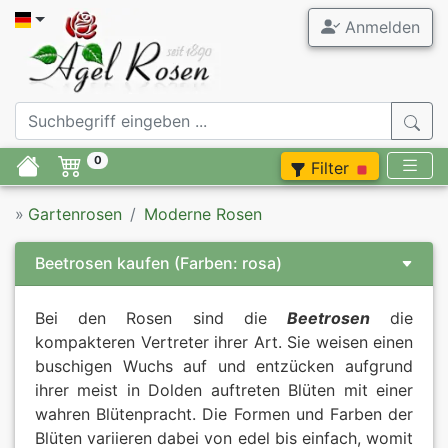
Anmelden
0
Filter
»
Gartenrosen
Moderne Rosen
Beetrosen kaufen
(Farben: rosa)
Bei den Rosen sind die
Beetrosen
die
kompakteren Vertreter ihrer Art. Sie weisen einen
buschigen Wuchs auf und entzücken aufgrund
ihrer meist in Dolden auftreten Blüten mit einer
wahren Blütenpracht. Die Formen und Farben der
Blüten variieren dabei von edel bis einfach, womit