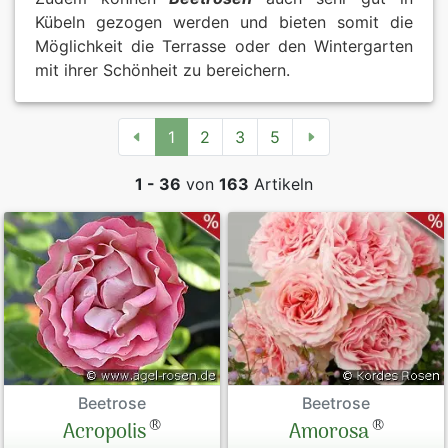
Kübeln gezogen werden und bieten somit die
Möglichkeit die Terrasse oder den Wintergarten
mit ihrer Schönheit zu bereichern.
1
2
3
5
1 - 36
von
163
Artikeln
Beetrose
Beetrose
®
®
Amorosa
Acropolis