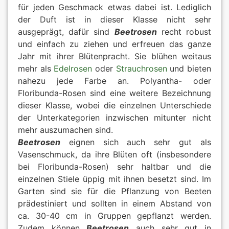
für jeden Geschmack etwas dabei ist. Lediglich
der Duft ist in dieser Klasse nicht sehr
ausgeprägt, dafür sind
Beetrosen
recht robust
und einfach zu ziehen und erfreuen das ganze
Jahr mit ihrer Blütenpracht. Sie blühen weitaus
mehr als
Edelrosen
oder
Strauchrosen
und bieten
nahezu jede Farbe an. Polyantha- oder
Floribunda-Rosen sind eine weitere Bezeichnung
dieser Klasse, wobei die einzelnen Unterschiede
der Unterkategorien inzwischen mitunter nicht
mehr auszumachen sind.
Beetrosen
eignen sich auch sehr gut als
Vasenschmuck, da ihre Blüten oft (insbesondere
bei Floribunda-Rosen) sehr haltbar und die
einzelnen Stiele üppig mit ihnen besetzt sind. Im
Garten sind sie für die Pflanzung von Beeten
prädestiniert und sollten in einem Abstand von
ca. 30-40 cm in Gruppen gepflanzt werden.
Zudem können
Beetrosen
auch sehr gut in