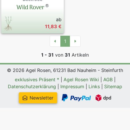
®
Wild Rover
ab
11,83 €
1
1 - 31
von
31
Artikeln
© 2026 Agel Rosen, 61231 Bad Nauheim - Steinfurth
exklusives Präsent *
|
Agel Rosen Wiki
|
AGB
|
Datenschutzerklärung
|
Impressum
|
Links
|
Sitemap
Newsletter