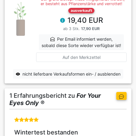
er besteht aus Pflanzenstärke und verrottet!
ausverkauft
19,40 EUR
ab 3 Stk.
17,90 EUR
Per Email informiert werden,
sobald diese Sorte wieder verfügbar ist!
Auf den Merkzettel
nicht lieferbare Verkaufsformen ein- / ausblenden
1 Erfahrungsbericht zu
For Your
Eyes Only ®
Wintertest bestanden