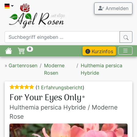
Anmelden
0
Kurzinfos
»
Gartenrosen
Moderne
Hulthemia persica
Rosen
Hybride
(
1 Erfahrungsbericht
)
For Your Eyes Only
®
Hulthemia persica Hybride / Moderne
Rose