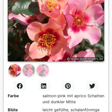
Previous
Next
Farbe
salmon-pink mit aprico Schatten
und dunkler Mitte
Blüte
leicht gefüllte, schalenförmige