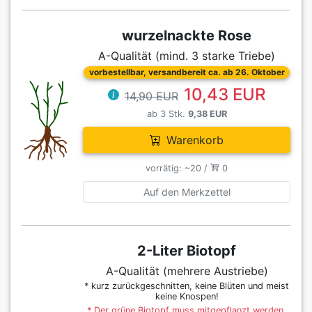
wurzelnackte Rose
A-Qualität (mind. 3 starke Triebe)
vorbestellbar, versandbereit ca. ab 26. Oktober
10,43 EUR
14,90 EUR
ab 3 Stk.
9,38 EUR
Warenkorb
vorrätig: ~20 /
0
Auf den Merkzettel
2-Liter Biotopf
A-Qualität (mehrere Austriebe)
* kurz zurückgeschnitten, keine Blüten und meist
keine Knospen!
* Der grüne Biotopf muss mitgepflanzt werden,