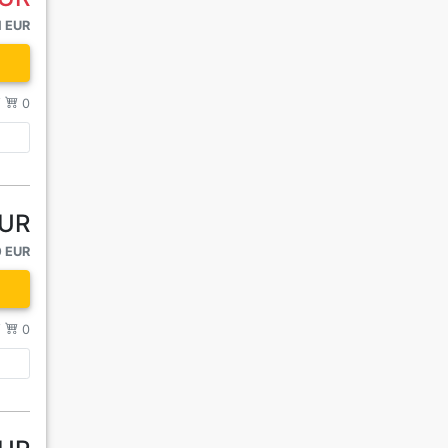
1 EUR
/
0
EUR
0 EUR
/
0