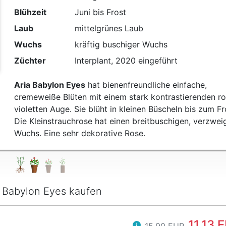
Blühzeit
Juni bis Frost
Laub
mittelgrünes Laub
Wuchs
kräftig buschiger Wuchs
Züchter
Interplant, 2020 eingeführt
Aria Babylon Eyes
hat bienenfreundliche einfache,
cremeweiße Blüten mit einem stark kontrastierenden ro
violetten Auge. Sie blüht in kleinen Büscheln bis zum Fr
Die Kleinstrauchrose hat einen breitbuschigen, verzwei
Wuchs. Eine sehr dekorative Rose.
a Babylon Eyes kaufen
11,13 