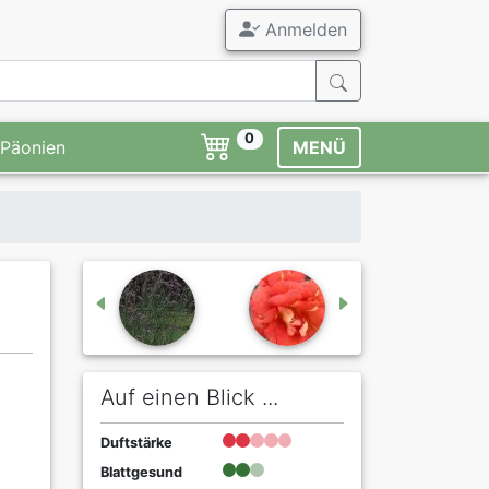
Anmelden
0
Päonien
MENÜ
Auf einen Blick ...
Duftstärke
Blattgesund