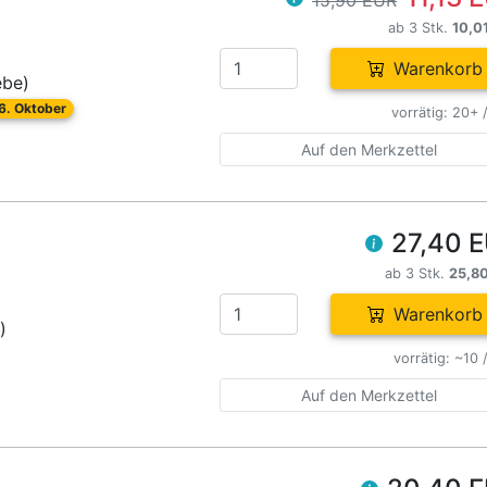
15,90 EUR
ab 3 Stk.
10,0
Warenkorb
ebe)
26. Oktober
vorrätig: 20+ 
Auf den Merkzettel
27,40 
ab 3 Stk.
25,8
Warenkorb
)
vorrätig: ~10 
Auf den Merkzettel