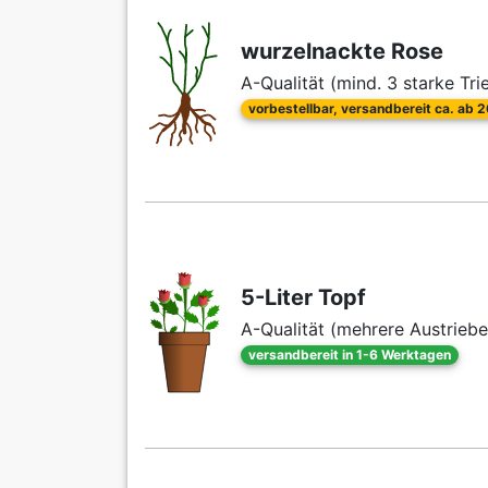
wurzelnackte Rose
A-Qualität (mind. 3 starke Tri
vorbestellbar, versandbereit ca. ab 
5-Liter Topf
A-Qualität (mehrere Austriebe
versandbereit in 1-6 Werktagen