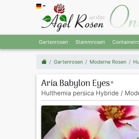
Gartenrosen
Stammrosen
Containerr
Gartenrosen
Moderne Rosen
Hu
Aria Babylon Eyes
®
Hulthemia persica Hybride / Mo