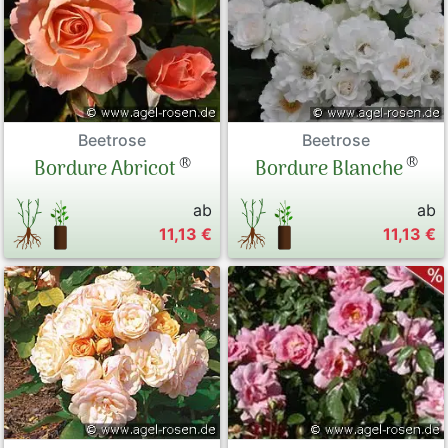
Beetrose
Beetrose
®
®
Bordure Blanche
Bordure Abricot
ab
ab
11,13 €
11,13 €