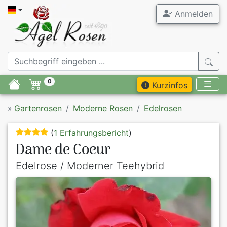
Anmelden
0
Kurzinfos
»
Gartenrosen
Moderne Rosen
Edelrosen
(
1 Erfahrungsbericht
)
Dame de Coeur
Edelrose / Moderner Teehybrid