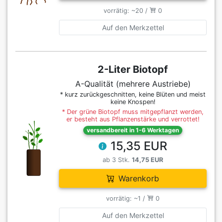
vorrätig: ~20 /
0
Auf den Merkzettel
2-Liter Biotopf
A-Qualität (mehrere Austriebe)
* kurz zurückgeschnitten, keine Blüten und meist
keine Knospen!
* Der grüne Biotopf muss mitgepflanzt werden,
er besteht aus Pflanzenstärke und verrottet!
versandbereit in 1-6 Werktagen
15,35 EUR
ab 3 Stk.
14,75 EUR
Warenkorb
vorrätig: ~1 /
0
Auf den Merkzettel