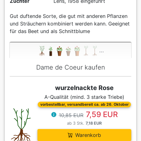
Züchter
Lens, 1958 eingeführt
Gut duftende Sorte, die gut mit anderen Pflanzen
und Sträuchern kombiniert werden kann. Geeignet
für das Beet und als Schnittblume
...
Dame de Coeur kaufen
wurzelnackte Rose
A-Qualität (mind. 3 starke Triebe)
vorbestellbar, versandbereit ca. ab 26. Oktober
7,59 EUR
10,85 EUR
ab 3 Stk.
7,18 EUR
Warenkorb