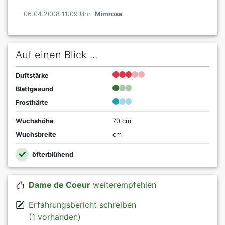
06.04.2008 11:09 Uhr
Mimrose
Auf einen Blick ...
Duftstärke
Blattgesund
Frosthärte
Wuchshöhe
70 cm
Wuchsbreite
cm
öfterblühend
Dame de Coeur
weiterempfehlen
Erfahrungsbericht schreiben
(1 vorhanden)