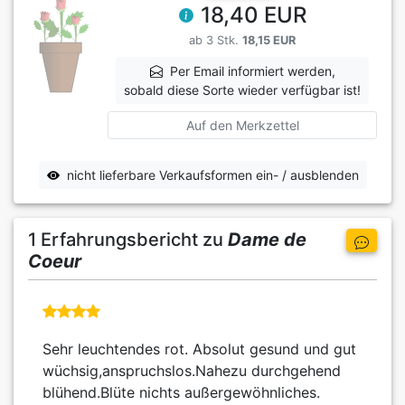
18,40 EUR
ab 3 Stk.
18,15 EUR
Per Email informiert werden,
sobald diese Sorte wieder verfügbar ist!
Auf den Merkzettel
nicht lieferbare Verkaufsformen ein- / ausblenden
1 Erfahrungsbericht zu
Dame de
Coeur
Sehr leuchtendes rot. Absolut gesund und gut
wüchsig,anspruchslos.Nahezu durchgehend
blühend.Blüte nichts außergewöhnliches.