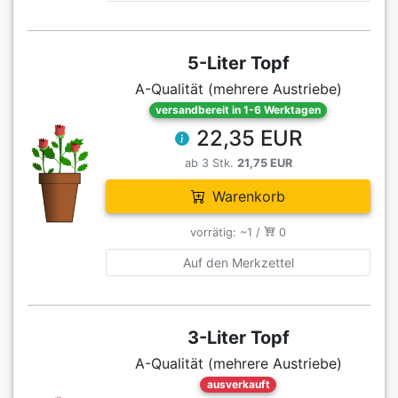
5-Liter Topf
A-Qualität (mehrere Austriebe)
versandbereit in 1-6 Werktagen
22,35 EUR
ab 3 Stk.
21,75 EUR
Warenkorb
vorrätig: ~1 /
0
Auf den Merkzettel
3-Liter Topf
A-Qualität (mehrere Austriebe)
ausverkauft