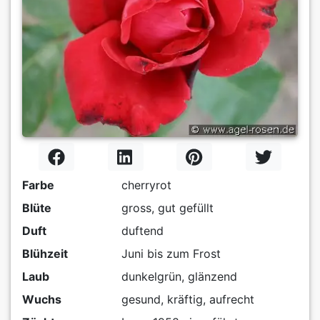
Farbe
cherryrot
Blüte
gross, gut gefüllt
Duft
duftend
Blühzeit
Juni bis zum Frost
Laub
dunkelgrün, glänzend
Wuchs
gesund, kräftig, aufrecht