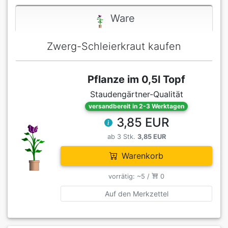
Ware
Zwerg-Schleierkraut kaufen
Pflanze im 0,5l Topf
Staudengärtner-Qualität
versandbereit in 2-3 Werktagen
3,85 EUR
ab 3 Stk.
3,85 EUR
Warenkorb
vorrätig: ~5 /
0
Auf den Merkzettel