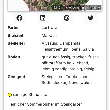
Farbe
zartrosa
Blühzeit
Mai-Juni
Begleiter
Alyssum, Campanula,
Helianthemum, Iberis, Salvia
Boden
gut durchlässig, trocken-frisch,
nährstoffarm kalkliebend,
lehmig sandig, steinig, felsig
Geeignet
Steingarten, Trockenmauer
Bodendecker, Bienenweide
sonnige Standorte
Herrlicher Sommerblüher im Steingarten