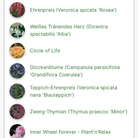
Ehrenpreis (Veronica spicata 'Rosea')
Weißes Tränendes Herz (Dicentra
spectabilis 'Alba')
Circle of Life
Glockenblume (Campanula persicifolia
'Grandiflora Coerulea')
Teppich-Ehrenpreis (Veronica spicata
nana 'Blauteppich')
Zwerg-Thymian (Thymus praecox 'Minor')
Inner Wheel Forever - Plant'n'Relax