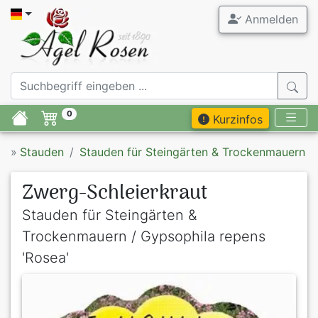
Anmelden
0
Kurzinfos
»
Stauden
Stauden für Steingärten & Trockenmauern
Zwerg-Schleierkraut
Stauden für Steingärten &
Trockenmauern / Gypsophila repens
'Rosea'