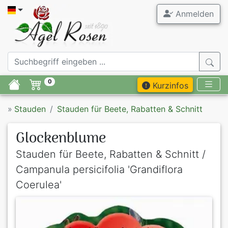
Anmelden
0
Kurzinfos
»
Stauden
Stauden für Beete, Rabatten & Schnitt
Glockenblume
Stauden für Beete, Rabatten & Schnitt /
Campanula persicifolia 'Grandiflora
Coerulea'