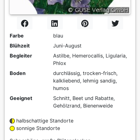
Farbe
blau
Blühzeit
Juni-August
Begleiter
Astilbe, Hemerocallis, Ligularia,
Phlox
Boden
durchlässig, trocken-frisch,
kalkliebend, lehmig sandig,
humos
Geeignet
Schnitt, Beet und Rabatte,
Gehölzrand, Bienenweide
halbschattige Standorte
sonnige Standorte