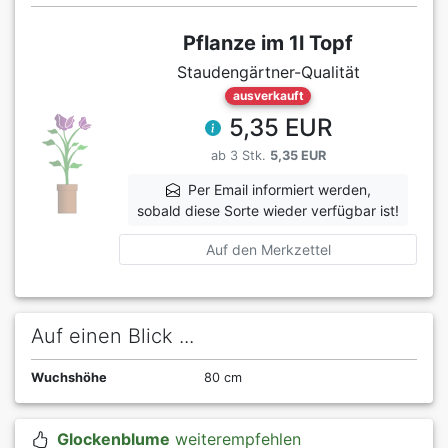
Pflanze im 1l Topf
Staudengärtner-Qualität
ausverkauft
5,35 EUR
ab 3 Stk.
5,35 EUR
Per Email informiert werden,
sobald diese Sorte wieder verfügbar ist!
Auf den Merkzettel
Auf einen Blick ...
Wuchshöhe
80 cm
Glockenblume
weiterempfehlen