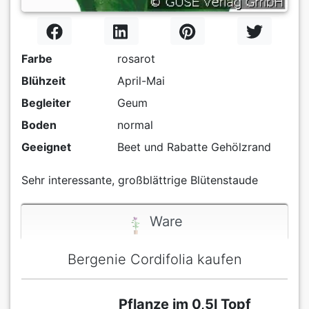
Farbe
rosarot
Blühzeit
April-Mai
Begleiter
Geum
Boden
normal
Geeignet
Beet und Rabatte Gehölzrand
Sehr interessante, großblättrige Blütenstaude
Ware
Bergenie Cordifolia kaufen
Pflanze im 0,5l Topf