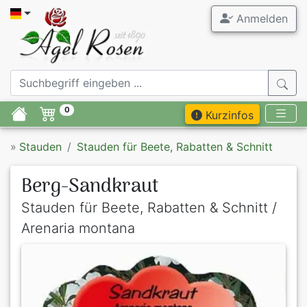
Anmelden
0
Kurzinfos
»
Stauden
Stauden für Beete, Rabatten & Schnitt
Berg-Sandkraut
Stauden für Beete, Rabatten & Schnitt /
Arenaria montana