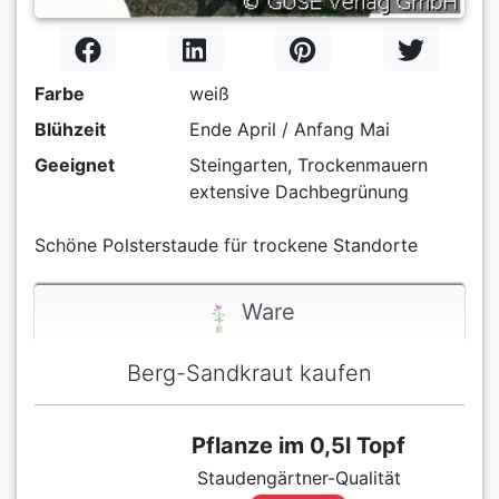
Farbe
weiß
Blühzeit
Ende April / Anfang Mai
Geeignet
Steingarten, Trockenmauern
extensive Dachbegrünung
Schöne Polsterstaude für trockene Standorte
Ware
Berg-Sandkraut kaufen
Pflanze im 0,5l Topf
Staudengärtner-Qualität