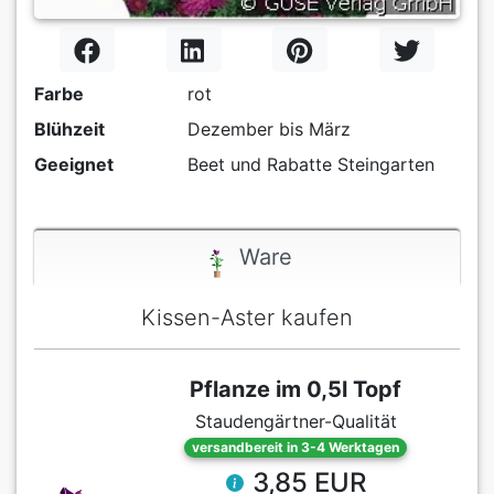
Farbe
rot
Blühzeit
Dezember bis März
Geeignet
Beet und Rabatte Steingarten
Ware
Kissen-Aster kaufen
Pflanze im 0,5l Topf
Staudengärtner-Qualität
versandbereit in 3-4 Werktagen
3,85 EUR