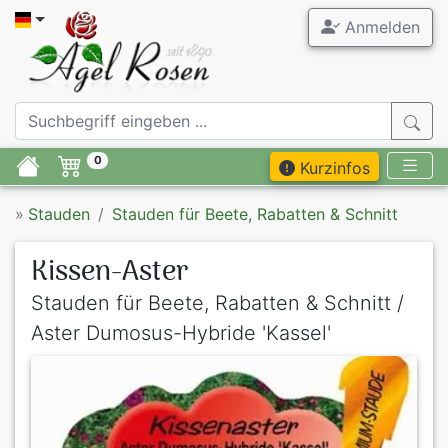
Anmelden
0
Kurzinfos
»
Stauden
Stauden für Beete, Rabatten & Schnitt
Kissen-Aster
Stauden für Beete, Rabatten & Schnitt /
Aster Dumosus-Hybride 'Kassel'