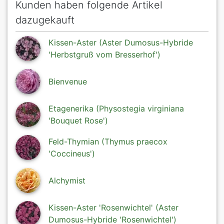
Kunden haben folgende Artikel
dazugekauft
Kissen-Aster (Aster Dumosus-Hybride
'Herbstgruß vom Bresserhof')
Bienvenue
Etagenerika (Physostegia virginiana
'Bouquet Rose')
Feld-Thymian (Thymus praecox
'Coccineus')
Alchymist
Kissen-Aster 'Rosenwichtel' (Aster
Dumosus-Hybride 'Rosenwichtel')