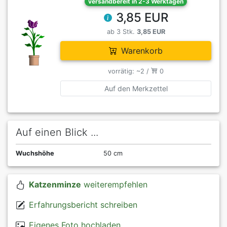
versandbereit in 2-3 Werktagen
3,85 EUR
ab 3 Stk.
3,85 EUR
Warenkorb
vorrätig: ~2 /
0
Auf den Merkzettel
Auf einen Blick ...
Wuchshöhe
50 cm
Katzenminze
weiterempfehlen
Erfahrungsbericht schreiben
Eigenes Foto hochladen