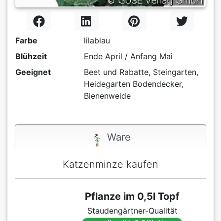
Farbe
lilablau
Blühzeit
Ende April / Anfang Mai
Geeignet
Beet und Rabatte, Steingarten,
Heidegarten Bodendecker,
Bienenweide
Ware
Katzenminze kaufen
Pflanze im 0,5l Topf
Staudengärtner-Qualität