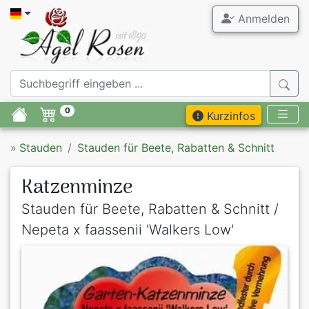
Anmelden
0
Kurzinfos
»
Stauden
Stauden für Beete, Rabatten & Schnitt
Katzenminze
Stauden für Beete, Rabatten & Schnitt /
Nepeta x faassenii 'Walkers Low'