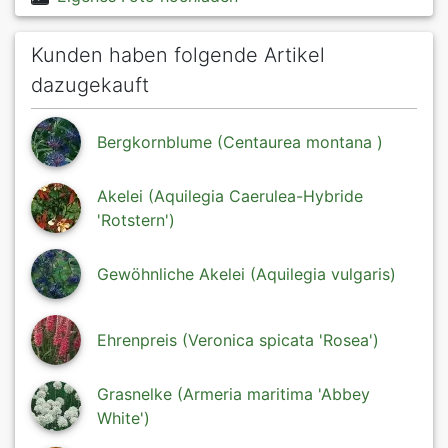
Kunden haben folgende Artikel
dazugekauft
Bergkornblume (Centaurea montana )
Akelei (Aquilegia Caerulea-Hybride
'Rotstern')
Gewöhnliche Akelei (Aquilegia vulgaris)
Ehrenpreis (Veronica spicata 'Rosea')
Grasnelke (Armeria maritima 'Abbey
White')