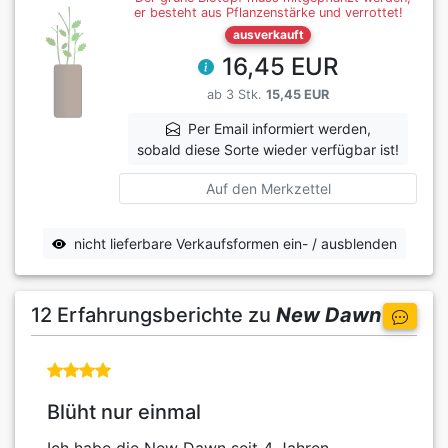
er besteht aus Pflanzenstärke und verrottet!
ausverkauft
16,45 EUR
ab 3 Stk.
15,45 EUR
Per Email informiert werden,
sobald diese Sorte wieder verfügbar ist!
Auf den Merkzettel
nicht lieferbare Verkaufsformen ein- / ausblenden
12 Erfahrungsberichte zu
New Dawn
Blüht nur einmal
Ich habe die New Dawn seit 4 Jahren