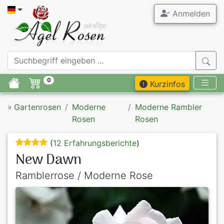
Anmelden
0
Kurzinfos
»
Gartenrosen
Moderne
Moderne Rambler
Rosen
Rosen
(
12 Erfahrungsberichte
)
New Dawn
Ramblerrose / Moderne Rose