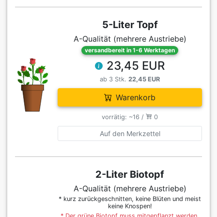
5-Liter Topf
A-Qualität (mehrere Austriebe)
versandbereit in 1-6 Werktagen
23,45 EUR
ab 3 Stk.
22,45 EUR
Warenkorb
vorrätig: ~16 /
0
Auf den Merkzettel
2-Liter Biotopf
A-Qualität (mehrere Austriebe)
* kurz zurückgeschnitten, keine Blüten und meist
keine Knospen!
* Der grüne Biotopf muss mitgepflanzt werden,