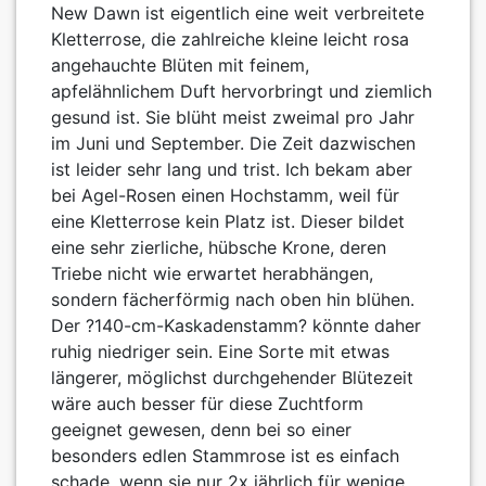
New Dawn ist eigentlich eine weit verbreitete
Kletterrose, die zahlreiche kleine leicht rosa
angehauchte Blüten mit feinem,
apfelähnlichem Duft hervorbringt und ziemlich
gesund ist. Sie blüht meist zweimal pro Jahr
im Juni und September. Die Zeit dazwischen
ist leider sehr lang und trist. Ich bekam aber
bei Agel-Rosen einen Hochstamm, weil für
eine Kletterrose kein Platz ist. Dieser bildet
eine sehr zierliche, hübsche Krone, deren
Triebe nicht wie erwartet herabhängen,
sondern fächerförmig nach oben hin blühen.
Der ?140-cm-Kaskadenstamm? könnte daher
ruhig niedriger sein. Eine Sorte mit etwas
längerer, möglichst durchgehender Blütezeit
wäre auch besser für diese Zuchtform
geeignet gewesen, denn bei so einer
besonders edlen Stammrose ist es einfach
schade, wenn sie nur 2x jährlich für wenige