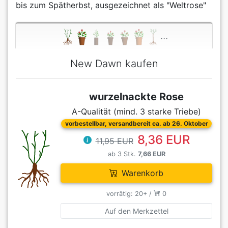
bis zum Spätherbst, ausgezeichnet als "Weltrose"
...
New Dawn kaufen
wurzelnackte Rose
A-Qualität (mind. 3 starke Triebe)
vorbestellbar, versandbereit ca. ab 26. Oktober
8,36 EUR
11,95 EUR
ab 3 Stk.
7,66 EUR
Warenkorb
vorrätig: 20+ /
0
Auf den Merkzettel