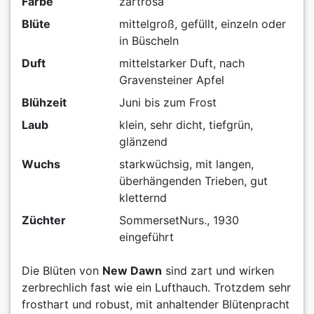
Farbe
zartrosa
Blüte
mittelgroß, gefüllt, einzeln oder
in Büscheln
Duft
mittelstarker Duft, nach
Gravensteiner Apfel
Blühzeit
Juni bis zum Frost
Laub
klein, sehr dicht, tiefgrün,
glänzend
Wuchs
starkwüchsig, mit langen,
überhängenden Trieben, gut
kletternd
Züchter
SommersetNurs., 1930
eingeführt
Die Blüten von
New Dawn
sind zart und wirken
zerbrechlich fast wie ein Lufthauch. Trotzdem sehr
frosthart und robust, mit anhaltender Blütenpracht