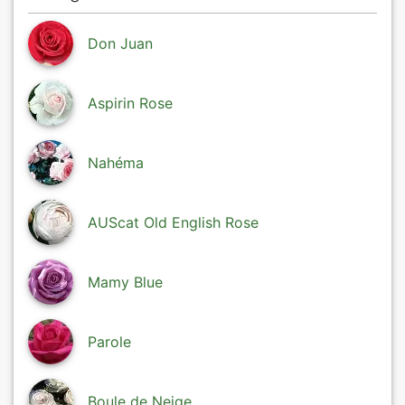
Don Juan
Aspirin Rose
Nahéma
AUScat Old English Rose
Mamy Blue
Parole
Boule de Neige