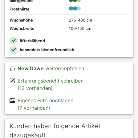
Blattgesund
Frosthärte
Wuchshöhe
275-400 cm
Wuchsbreite
100-150 cm
öfterblühend
besonders bienenfreundlich
New Dawn
weiterempfehlen
Erfahrungsbericht schreiben
(12 vorhanden)
Eigenes Foto hochladen
(7 vorhanden)
Kunden haben folgende Artikel
dazugekauft