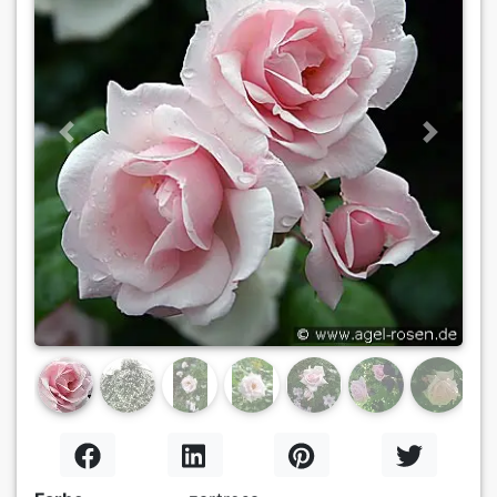
Previous
Next