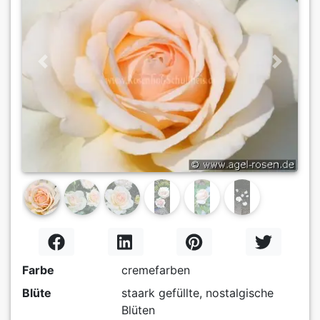
Previous
Next
Farbe
cremefarben
Blüte
staark gefüllte, nostalgische
Blüten