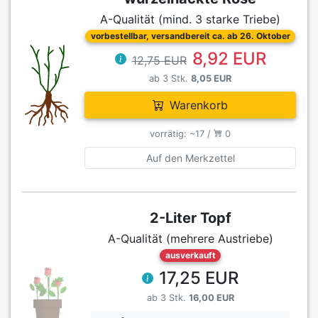
A-Qualität (mind. 3 starke Triebe)
vorbestellbar, versandbereit ca. ab 26. Oktober
8,92 EUR
12,75 EUR
ab 3 Stk.
8,05 EUR
Warenkorb
vorrätig: ~17 /
0
Auf den Merkzettel
2-Liter Topf
A-Qualität (mehrere Austriebe)
ausverkauft
17,25 EUR
ab 3 Stk.
16,00 EUR