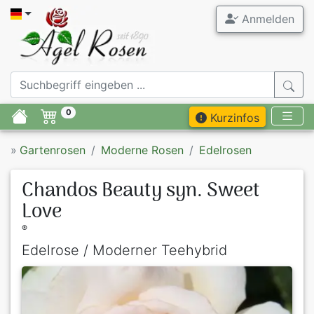
Anmelden
0
Kurzinfos
»
Gartenrosen
Moderne Rosen
Edelrosen
Chandos Beauty syn. Sweet
Love
®
Edelrose / Moderner Teehybrid