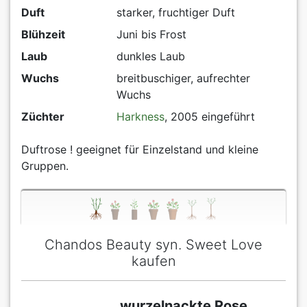
Duft
starker, fruchtiger Duft
Blühzeit
Juni bis Frost
Laub
dunkles Laub
Wuchs
breitbuschiger, aufrechter
Wuchs
Züchter
Harkness
, 2005 eingeführt
Duftrose ! geeignet für Einzelstand und kleine
Gruppen.
Chandos Beauty syn. Sweet Love
kaufen
wurzelnackte Rose