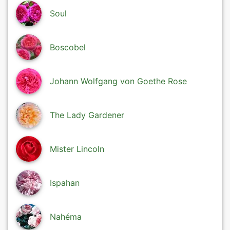
Soul
Boscobel
Johann Wolfgang von Goethe Rose
The Lady Gardener
Mister Lincoln
Ispahan
Nahéma