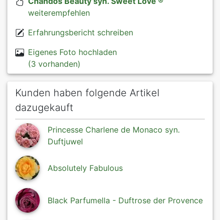
Chandos Beauty syn. Sweet Love ®
weiterempfehlen
Erfahrungsbericht schreiben
Eigenes Foto hochladen
(3 vorhanden)
Kunden haben folgende Artikel
dazugekauft
Princesse Charlene de Monaco syn.
Duftjuwel
Absolutely Fabulous
Black Parfumella - Duftrose der Provence