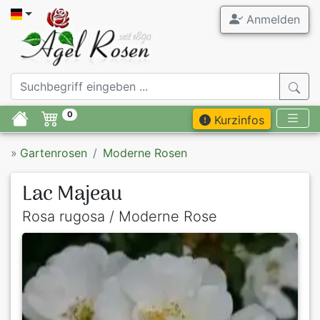
Anmelden
0
Kurzinfos
»
Gartenrosen
Moderne Rosen
Lac Majeau
Rosa rugosa / Moderne Rose