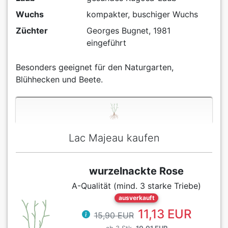
Wuchs
kompakter, buschiger Wuchs
Züchter
Georges Bugnet, 1981
eingeführt
Besonders geeignet für den Naturgarten,
Blühhecken und Beete.
Lac Majeau kaufen
wurzelnackte Rose
A-Qualität (mind. 3 starke Triebe)
ausverkauft
11,13 EUR
15,90 EUR