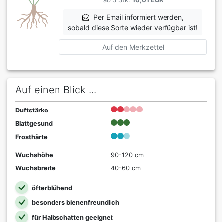
ab 3 Stk.
10,01 EUR
Per Email informiert werden,
sobald diese Sorte wieder verfügbar ist!
Auf den Merkzettel
Auf einen Blick ...
Duftstärke
Blattgesund
Frosthärte
Wuchshöhe
90-120 cm
Wuchsbreite
40-60 cm
öfterblühend
besonders bienenfreundlich
für Halbschatten geeignet