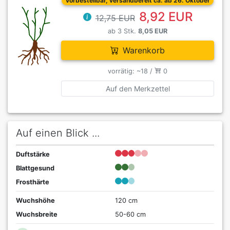
vorbestellbar, versandbereit ca. ab 26. Oktober
8,92 EUR
12,75 EUR
ab 3 Stk.
8,05 EUR
Warenkorb
vorrätig: ~18 /
0
Auf den Merkzettel
Auf einen Blick ...
Duftstärke
Blattgesund
Frosthärte
Wuchshöhe
120 cm
Wuchsbreite
50-60 cm