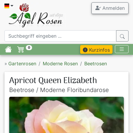
Anmelden
0
Kurzinfos
»
Gartenrosen
Moderne Rosen
Beetrosen
Apricot Queen Elizabeth
Beetrose / Moderne Floribundarose